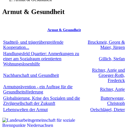
Armut & Gesundheit
Armut & Gesundheit
Stadtteil- und trägerübergreifende
Bruckmeir, Georg &
Kooperation...
Maier, Jürgen
Handlungsfeld Quartier: Anmerkungen zu
einer am Sozialraum orientierten
Gillich, Stefan
Wohnungslosenhilfe
Richter, Antje und
Nachbarschaft und Gesundheit
Groeger-Roth,
Frederick
Armutsprävention - ein Auftrag für die
Richter, Antje
Gesundheitsförderung
Globalisierung, Krise des Sozialen und die
Butterwegge,
Zivilgesellschaft der Zukunft
Christoph
Lebenswelten der Armut
Oelschlägel, Dieter