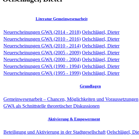
Literatur Gemeinwesenarbeit
Neuerscheinungen GWA (2014 - 2018)
Oelschlägel, Dieter
Neuerscheinungen GWA (2010 - 2016)
Oelschlägel, Dieter
Neuerscheinungen GWA (2010 - 2014)
Oelschlägel, Dieter
Neuerscheinungen GWA (2005 - 2009)
Oelschlägel, Dieter
Neuerscheinungen GWA (2000 - 2004)
Oelschlägel, Dieter
Neuerscheinungen GWA (1990 - 1994)
Oelschlägel, Dieter
Neuerscheinungen GWA (1995 - 1999)
Oelschlägel, Dieter
Grundlagen
Gemeinwesenarbeit – Chancen, Möglichkeiten und Voraussetzungen
GWA als Schnittstelle theoretischer Diskussionen
Aktivierung & Empowerment
Beteiligung und Aktivierung in der Stadtgesellschaft
Oelschlägel, Die