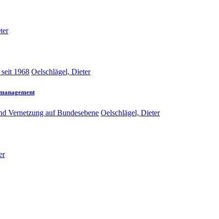
ter
seit 1968
Oelschlägel, Dieter
rmanagement
 und Vernetzung auf Bundesebene
Oelschlägel, Dieter
er