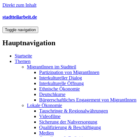
Direkt zum Inhalt
stadtteilarbeit.de
Toggle navigation
Hauptnavigation
Startseite
Themen
MigrantInnen im Stadtteil
Partizipation von MigrantInnen
Interkultureller Dialog
Interkulturelle Öffnung
Ethnische Ökonomie
Deutschkurse
Bürgerschaftliches Engagement von MigrantInnen
Lokale Ökonomie
Tauschringe & Regionalwährungen
Videofilme
Sicherung der Nahversorgung
Qualifizierung & Beschäftigung
Medien