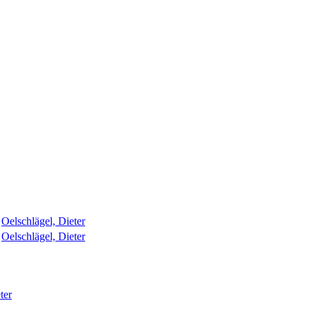
Oelschlägel, Dieter
Oelschlägel, Dieter
ter