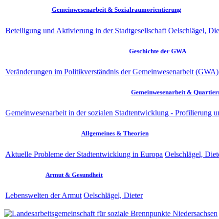
Gemeinwesenarbeit & Sozialraumorientierung
Beteiligung und Aktivierung in der Stadtgesellschaft
Oelschlägel, Die
Geschichte der GWA
Veränderungen im Politikverständnis der Gemeinwesenarbeit (GWA) 
Gemeinwesenarbeit & Quartie
Gemeinwesenarbeit in der sozialen Stadtentwicklung - Profilierung
Allgemeines & Theorien
Aktuelle Probleme der Stadtentwicklung in Europa
Oelschlägel, Diet
Armut & Gesundheit
Lebenswelten der Armut
Oelschlägel, Dieter