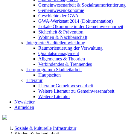
Gemeinwesenarbeit & Sozialraumorientierung
Gemeinwesenökonomie
Geschichte der GWA
GWA-Werkstatt 2014 (Dokumentation)
Lokale Ökonomie in der Gemeinwesenarbeit
Sicherheit & Prävention
Wohnen & Nachbarschaft
Integrierte Stadtteilentwicklung
Raumorientierung der Verwaltung
Qualitätsmanagement
Allgemeines & Theorien
Verbindendes & Trennendes
Lernprogramm Stadtteilarbeit
Hauptseiten
Literatur
Literatur Gemeinwesenarbeit
Weitere Literatur zu Gemeinwesenarbeit
Weitere Literatur
Newsletter
Anmelden
Soziale & kulturelle Infrastruktur
Kinder- & Jugendarbeit