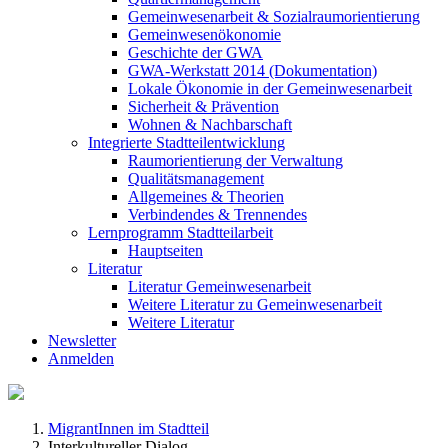
Gemeinwesenarbeit & Sozialraumorientierung
Gemeinwesenökonomie
Geschichte der GWA
GWA-Werkstatt 2014 (Dokumentation)
Lokale Ökonomie in der Gemeinwesenarbeit
Sicherheit & Prävention
Wohnen & Nachbarschaft
Integrierte Stadtteilentwicklung
Raumorientierung der Verwaltung
Qualitätsmanagement
Allgemeines & Theorien
Verbindendes & Trennendes
Lernprogramm Stadtteilarbeit
Hauptseiten
Literatur
Literatur Gemeinwesenarbeit
Weitere Literatur zu Gemeinwesenarbeit
Weitere Literatur
Newsletter
Anmelden
MigrantInnen im Stadtteil
Interkultureller Dialog