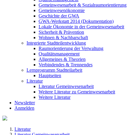
Gemeinwesenarbeit & Sozialraumorientierung
Gemeinwesenökonomie
Geschichte der GWA
GWA-Werkstatt 2014 (Dokumentation)
Lokale Ökonomie in der Gemeinwesenarbeit
Sicherheit & Prävention
Wohnen & Nachbarschaft
Integrierte Stadtteilentwicklung
Raumorientierung der Verwaltung
Qualitätsmanagement
Allgemeines & Theorien
Verbindendes & Trennendes
Lernprogramm Stadtteilarbeit
Hauptseiten
Literatur
Literatur Gemeinwesenarbeit
Weitere Literatur zu Gemeinwesenarbeit
Weitere Literatur
Newsletter
Anmelden
Literatur
Literatur Gemeinwesenarbeit