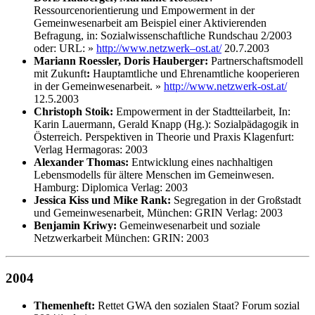
Ressourcenorientierung und Empowerment in der
Gemeinwesenarbeit am Beispiel einer Aktivierenden
Befragung, in: Sozialwissenschaftliche Rundschau 2/2003
oder: URL:
»
http://www.netzwerk–ost.at/
20.7.2003
Mariann Roessler, Doris Hauberger:
Partnerschaftsmodell
mit Zukunft
:
Hauptamtliche und Ehrenamtliche kooperieren
in der Gemeinwesenarbeit.
»
http://www.netzwerk-ost.at/
12.5.2003
Christoph Stoik:
Empowerment in der Stadtteilarbeit, In:
Karin Lauermann, Gerald Knapp (Hg.): Sozialpädagogik in
Österreich. Perspektiven in Theorie und Praxis Klagenfurt:
Verlag Hermagoras: 2003
Alexander Thomas:
Entwicklung eines nachhaltigen
Lebensmodells für ältere Menschen im Gemeinwesen.
Hamburg: Diplomica Verlag: 2003
Jessica Kiss und Mike Rank:
Segregation in der Großstadt
und Gemeinwesenarbeit, München: GRIN Verlag: 2003
Benjamin Kriwy:
Gemeinwesenarbeit und soziale
Netzwerkarbeit München: GRIN: 2003
2004
Themenheft:
Rettet GWA den sozialen Staat? Forum sozial