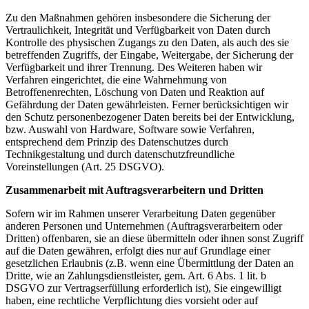
Zu den Maßnahmen gehören insbesondere die Sicherung der
Vertraulichkeit, Integrität und Verfügbarkeit von Daten durch
Kontrolle des physischen Zugangs zu den Daten, als auch des sie
betreffenden Zugriffs, der Eingabe, Weitergabe, der Sicherung der
Verfügbarkeit und ihrer Trennung. Des Weiteren haben wir
Verfahren eingerichtet, die eine Wahrnehmung von
Betroffenenrechten, Löschung von Daten und Reaktion auf
Gefährdung der Daten gewährleisten. Ferner berücksichtigen wir
den Schutz personenbezogener Daten bereits bei der Entwicklung,
bzw. Auswahl von Hardware, Software sowie Verfahren,
entsprechend dem Prinzip des Datenschutzes durch
Technikgestaltung und durch datenschutzfreundliche
Voreinstellungen (Art. 25 DSGVO).
Zusammenarbeit mit Auftragsverarbeitern und Dritten
Sofern wir im Rahmen unserer Verarbeitung Daten gegenüber
anderen Personen und Unternehmen (Auftragsverarbeitern oder
Dritten) offenbaren, sie an diese übermitteln oder ihnen sonst Zugriff
auf die Daten gewähren, erfolgt dies nur auf Grundlage einer
gesetzlichen Erlaubnis (z.B. wenn eine Übermittlung der Daten an
Dritte, wie an Zahlungsdienstleister, gem. Art. 6 Abs. 1 lit. b
DSGVO zur Vertragserfüllung erforderlich ist), Sie eingewilligt
haben, eine rechtliche Verpflichtung dies vorsieht oder auf