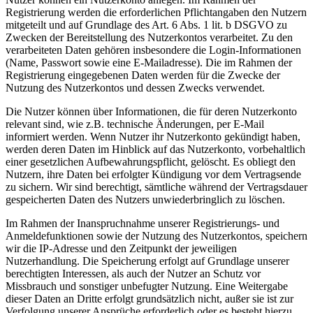
Registrierung werden die erforderlichen Pflichtangaben den Nutzern
mitgeteilt und auf Grundlage des Art. 6 Abs. 1 lit. b DSGVO zu
Zwecken der Bereitstellung des Nutzerkontos verarbeitet. Zu den
verarbeiteten Daten gehören insbesondere die Login-Informationen
(Name, Passwort sowie eine E-Mailadresse). Die im Rahmen der
Registrierung eingegebenen Daten werden für die Zwecke der
Nutzung des Nutzerkontos und dessen Zwecks verwendet.
Die Nutzer können über Informationen, die für deren Nutzerkonto
relevant sind, wie z.B. technische Änderungen, per E-Mail
informiert werden. Wenn Nutzer ihr Nutzerkonto gekündigt haben,
werden deren Daten im Hinblick auf das Nutzerkonto, vorbehaltlich
einer gesetzlichen Aufbewahrungspflicht, gelöscht. Es obliegt den
Nutzern, ihre Daten bei erfolgter Kündigung vor dem Vertragsende
zu sichern. Wir sind berechtigt, sämtliche während der Vertragsdauer
gespeicherten Daten des Nutzers unwiederbringlich zu löschen.
Im Rahmen der Inanspruchnahme unserer Registrierungs- und
Anmeldefunktionen sowie der Nutzung des Nutzerkontos, speichern
wir die IP-Adresse und den Zeitpunkt der jeweiligen
Nutzerhandlung. Die Speicherung erfolgt auf Grundlage unserer
berechtigten Interessen, als auch der Nutzer an Schutz vor
Missbrauch und sonstiger unbefugter Nutzung. Eine Weitergabe
dieser Daten an Dritte erfolgt grundsätzlich nicht, außer sie ist zur
Verfolgung unserer Ansprüche erforderlich oder es besteht hierzu