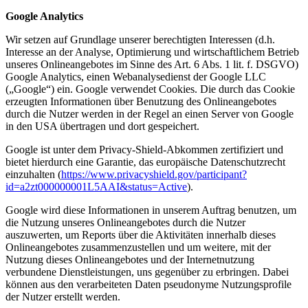
Google Analytics
Wir setzen auf Grundlage unserer berechtigten Interessen (d.h.
Interesse an der Analyse, Optimierung und wirtschaftlichem Betrieb
unseres Onlineangebotes im Sinne des Art. 6 Abs. 1 lit. f. DSGVO)
Google Analytics, einen Webanalysedienst der Google LLC
(„Google“) ein. Google verwendet Cookies. Die durch das Cookie
erzeugten Informationen über Benutzung des Onlineangebotes
durch die Nutzer werden in der Regel an einen Server von Google
in den USA übertragen und dort gespeichert.
Google ist unter dem Privacy-Shield-Abkommen zertifiziert und
bietet hierdurch eine Garantie, das europäische Datenschutzrecht
einzuhalten (
https://www.privacyshield.gov/participant?
id=a2zt000000001L5AAI&status=Active
).
Google wird diese Informationen in unserem Auftrag benutzen, um
die Nutzung unseres Onlineangebotes durch die Nutzer
auszuwerten, um Reports über die Aktivitäten innerhalb dieses
Onlineangebotes zusammenzustellen und um weitere, mit der
Nutzung dieses Onlineangebotes und der Internetnutzung
verbundene Dienstleistungen, uns gegenüber zu erbringen. Dabei
können aus den verarbeiteten Daten pseudonyme Nutzungsprofile
der Nutzer erstellt werden.