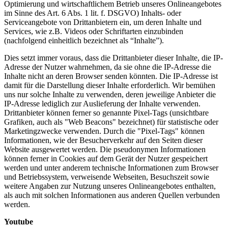
Optimierung und wirtschaftlichem Betrieb unseres Onlineangebotes
im Sinne des Art. 6 Abs. 1 lit. f. DSGVO) Inhalts- oder
Serviceangebote von Drittanbietern ein, um deren Inhalte und
Services, wie z.B. Videos oder Schriftarten einzubinden
(nachfolgend einheitlich bezeichnet als “Inhalte”).
Dies setzt immer voraus, dass die Drittanbieter dieser Inhalte, die IP-
Adresse der Nutzer wahrnehmen, da sie ohne die IP-Adresse die
Inhalte nicht an deren Browser senden könnten. Die IP-Adresse ist
damit für die Darstellung dieser Inhalte erforderlich. Wir bemühen
uns nur solche Inhalte zu verwenden, deren jeweilige Anbieter die
IP-Adresse lediglich zur Auslieferung der Inhalte verwenden.
Drittanbieter können ferner so genannte Pixel-Tags (unsichtbare
Grafiken, auch als "Web Beacons" bezeichnet) für statistische oder
Marketingzwecke verwenden. Durch die "Pixel-Tags" können
Informationen, wie der Besucherverkehr auf den Seiten dieser
Website ausgewertet werden. Die pseudonymen Informationen
können ferner in Cookies auf dem Gerät der Nutzer gespeichert
werden und unter anderem technische Informationen zum Browser
und Betriebssystem, verweisende Webseiten, Besuchszeit sowie
weitere Angaben zur Nutzung unseres Onlineangebotes enthalten,
als auch mit solchen Informationen aus anderen Quellen verbunden
werden.
Youtube