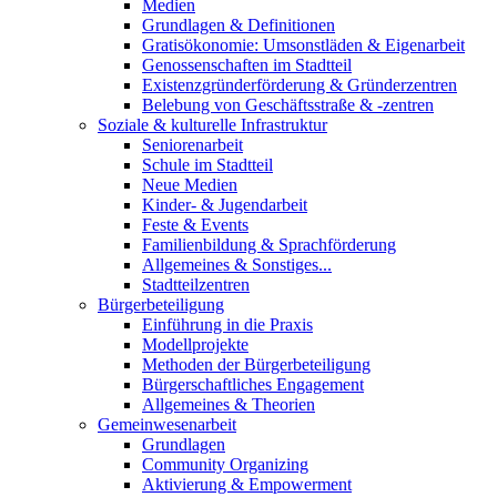
Medien
Grundlagen & Definitionen
Gratisökonomie: Umsonstläden & Eigenarbeit
Genossenschaften im Stadtteil
Existenzgründerförderung & Gründerzentren
Belebung von Geschäftsstraße & -zentren
Soziale & kulturelle Infrastruktur
Seniorenarbeit
Schule im Stadtteil
Neue Medien
Kinder- & Jugendarbeit
Feste & Events
Familienbildung & Sprachförderung
Allgemeines & Sonstiges...
Stadtteilzentren
Bürgerbeteiligung
Einführung in die Praxis
Modellprojekte
Methoden der Bürgerbeteiligung
Bürgerschaftliches Engagement
Allgemeines & Theorien
Gemeinwesenarbeit
Grundlagen
Community Organizing
Aktivierung & Empowerment