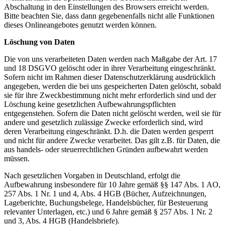
Abschaltung in den Einstellungen des Browsers erreicht werden.
Bitte beachten Sie, dass dann gegebenenfalls nicht alle Funktionen
dieses Onlineangebotes genutzt werden können.
Löschung von Daten
Die von uns verarbeiteten Daten werden nach Maßgabe der Art. 17
und 18 DSGVO gelöscht oder in ihrer Verarbeitung eingeschränkt.
Sofern nicht im Rahmen dieser Datenschutzerklärung ausdrücklich
angegeben, werden die bei uns gespeicherten Daten gelöscht, sobald
sie für ihre Zweckbestimmung nicht mehr erforderlich sind und der
Löschung keine gesetzlichen Aufbewahrungspflichten
entgegenstehen. Sofern die Daten nicht gelöscht werden, weil sie für
andere und gesetzlich zulässige Zwecke erforderlich sind, wird
deren Verarbeitung eingeschränkt. D.h. die Daten werden gesperrt
und nicht für andere Zwecke verarbeitet. Das gilt z.B. für Daten, die
aus handels- oder steuerrechtlichen Gründen aufbewahrt werden
müssen.
Nach gesetzlichen Vorgaben in Deutschland, erfolgt die
Aufbewahrung insbesondere für 10 Jahre gemäß §§ 147 Abs. 1 AO,
257 Abs. 1 Nr. 1 und 4, Abs. 4 HGB (Bücher, Aufzeichnungen,
Lageberichte, Buchungsbelege, Handelsbücher, für Besteuerung
relevanter Unterlagen, etc.) und 6 Jahre gemäß § 257 Abs. 1 Nr. 2
und 3, Abs. 4 HGB (Handelsbriefe).