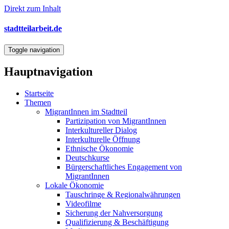
Direkt zum Inhalt
stadtteilarbeit.de
Toggle navigation
Hauptnavigation
Startseite
Themen
MigrantInnen im Stadtteil
Partizipation von MigrantInnen
Interkultureller Dialog
Interkulturelle Öffnung
Ethnische Ökonomie
Deutschkurse
Bürgerschaftliches Engagement von
MigrantInnen
Lokale Ökonomie
Tauschringe & Regionalwährungen
Videofilme
Sicherung der Nahversorgung
Qualifizierung & Beschäftigung