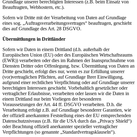
Grundlage unserer berechtigten Interessen (z.B. beim Einsatz von
Beauftragten, Webhostern, etc.).
Sofern wir Dritte mit der Verarbeitung von Daten auf Grundlage
eines sog. „Auftragsverarbeitungsvertrages“ beauftragen, geschieht
dies auf Grundlage des Art. 28 DSGVO.
Übermittlungen in Drittländer
Sofern wir Daten in einem Drittland (d.h. außerhalb der
Europäischen Union (EU) oder des Europäischen Wirtschaftsraums
(EWR)) verarbeiten oder dies im Rahmen der Inanspruchnahme von
Diensten Dritter oder Offenlegung, bzw. Übermittlung von Daten an
Dritte geschieht, erfolgt dies nur, wenn es zur Erfüllung unserer
(vor)vertraglichen Pflichten, auf Grundlage Ihrer Einwilligung,
aufgrund einer rechtlichen Verpflichtung oder auf Grundlage unserer
berechtigten Interessen geschieht. Vorbehaltlich gesetzlicher oder
vertraglicher Erlaubnisse, verarbeiten oder lassen wir die Daten in
einem Drittland nur beim Vorliegen der besonderen
Voraussetzungen der Art. 44 ff. DSGVO verarbeiten. D.h. die
Verarbeitung erfolgt z.B. auf Grundlage besonderer Garantien, wie
der offiziell anerkannten Feststellung eines der EU entsprechenden
Datenschutzniveaus (z.B. für die USA durch das „Privacy Shield“)
oder Beachtung offiziell anerkannter spezieller vertraglicher
Verpflichtungen (so genannte „Standardvertragsklauseln“).