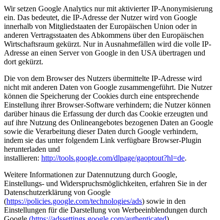
Wir setzen Google Analytics nur mit aktivierter IP-Anonymisierung
ein. Das bedeutet, die IP-Adresse der Nutzer wird von Google
innerhalb von Mitgliedstaaten der Europäischen Union oder in
anderen Vertragsstaaten des Abkommens über den Europäischen
Wirtschaftsraum gekürzt. Nur in Ausnahmefällen wird die volle IP-
Adresse an einen Server von Google in den USA übertragen und
dort gekürzt.
Die von dem Browser des Nutzers übermittelte IP-Adresse wird
nicht mit anderen Daten von Google zusammengeführt. Die Nutzer
können die Speicherung der Cookies durch eine entsprechende
Einstellung ihrer Browser-Software verhindern; die Nutzer können
darüber hinaus die Erfassung der durch das Cookie erzeugten und
auf ihre Nutzung des Onlineangebotes bezogenen Daten an Google
sowie die Verarbeitung dieser Daten durch Google verhindern,
indem sie das unter folgendem Link verfügbare Browser-Plugin
herunterladen und
installieren:
http://tools.google.com/dlpage/gaoptout?hl=de
.
Weitere Informationen zur Datennutzung durch Google,
Einstellungs- und Widerspruchsmöglichkeiten, erfahren Sie in der
Datenschutzerklärung von Google
(
https://policies.google.com/technologies/ads
) sowie in den
Einstellungen für die Darstellung von Werbeeinblendungen durch
Google
(https://adssettings.google.com/authenticated
).