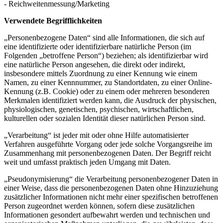
- Reichweitenmessung/Marketing
Verwendete Begrifflichkeiten
„Personenbezogene Daten“ sind alle Informationen, die sich auf
eine identifizierte oder identifizierbare natürliche Person (im
Folgenden „betroffene Person“) beziehen; als identifizierbar wird
eine natürliche Person angesehen, die direkt oder indirekt,
insbesondere mittels Zuordnung zu einer Kennung wie einem
Namen, zu einer Kennnummer, zu Standortdaten, zu einer Online-
Kennung (z.B. Cookie) oder zu einem oder mehreren besonderen
Merkmalen identifiziert werden kann, die Ausdruck der physischen,
physiologischen, genetischen, psychischen, wirtschaftlichen,
kulturellen oder sozialen Identität dieser natürlichen Person sind.
„Verarbeitung“ ist jeder mit oder ohne Hilfe automatisierter
Verfahren ausgeführte Vorgang oder jede solche Vorgangsreihe im
Zusammenhang mit personenbezogenen Daten. Der Begriff reicht
weit und umfasst praktisch jeden Umgang mit Daten.
„Pseudonymisierung“ die Verarbeitung personenbezogener Daten in
einer Weise, dass die personenbezogenen Daten ohne Hinzuziehung
zusätzlicher Informationen nicht mehr einer spezifischen betroffenen
Person zugeordnet werden können, sofern diese zusätzlichen
Informationen gesondert aufbewahrt werden und technischen und