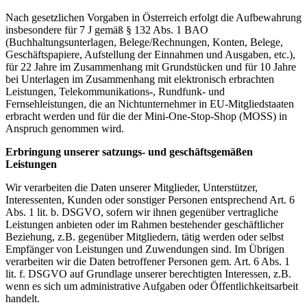
Nach gesetzlichen Vorgaben in Österreich erfolgt die Aufbewahrung
insbesondere für 7 J gemäß § 132 Abs. 1 BAO
(Buchhaltungsunterlagen, Belege/Rechnungen, Konten, Belege,
Geschäftspapiere, Aufstellung der Einnahmen und Ausgaben, etc.),
für 22 Jahre im Zusammenhang mit Grundstücken und für 10 Jahre
bei Unterlagen im Zusammenhang mit elektronisch erbrachten
Leistungen, Telekommunikations-, Rundfunk- und
Fernsehleistungen, die an Nichtunternehmer in EU-Mitgliedstaaten
erbracht werden und für die der Mini-One-Stop-Shop (MOSS) in
Anspruch genommen wird.
Erbringung unserer satzungs- und geschäftsgemäßen
Leistungen
Wir verarbeiten die Daten unserer Mitglieder, Unterstützer,
Interessenten, Kunden oder sonstiger Personen entsprechend Art. 6
Abs. 1 lit. b. DSGVO, sofern wir ihnen gegenüber vertragliche
Leistungen anbieten oder im Rahmen bestehender geschäftlicher
Beziehung, z.B. gegenüber Mitgliedern, tätig werden oder selbst
Empfänger von Leistungen und Zuwendungen sind. Im Übrigen
verarbeiten wir die Daten betroffener Personen gem. Art. 6 Abs. 1
lit. f. DSGVO auf Grundlage unserer berechtigten Interessen, z.B.
wenn es sich um administrative Aufgaben oder Öffentlichkeitsarbeit
handelt.