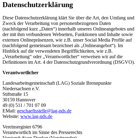
Datenschutzerklärung
Diese Datenschutzerklärung klärt Sie über die Art, den Umfang und
Zweck der Verarbeitung von personenbezogenen Daten
(nachfolgend kurz „Daten“) innerhalb unseres Onlineangebotes und
der mit ihm verbundenen Webseiten, Funktionen und Inhalte sowie
externen Onlinepräsenzen, wie z.B. unser Social Media Profile auf
(nachfolgend gemeinsam bezeichnet als „Onlineangebot“). Im
Hinblick auf die verwendeten Begrifflichkeiten, wie z.B.
„Verarbeitung“ oder „Verantwortlicher“ verweisen wir auf die
Definitionen im Art. 4 der Datenschutzgrundverordnung (DSGVO).
Verantwortlicher
Landesarbeitsgemeinschaft (LAG) Soziale Brennpunkte
Niedersachsen e.V.
Stiftstraße 15
30159 Hannover
49 (0) 511 / 701 07 09
EMail:
geschaeftsstelle@lag-nds.de
Website:
www.lag-nds.de
Vereinsregister 6796
Verantwortlich im Sinne des Presserechts
Vorstand: Sven Dunker (Vorsitzender)