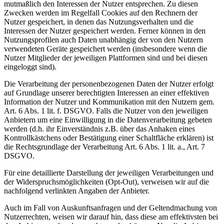
mutmaßlich den Interessen der Nutzer entsprechen. Zu diesen
Zwecken werden im Regelfall Cookies auf den Rechnern der
Nutzer gespeichert, in denen das Nutzungsverhalten und die
Interessen der Nutzer gespeichert werden. Ferner können in den
Nutzungsprofilen auch Daten unabhängig der von den Nutzern
verwendeten Geräte gespeichert werden (insbesondere wenn die
Nutzer Mitglieder der jeweiligen Plattformen sind und bei diesen
eingeloggt sind).
Die Verarbeitung der personenbezogenen Daten der Nutzer erfolgt
auf Grundlage unserer berechtigten Interessen an einer effektiven
Information der Nutzer und Kommunikation mit den Nutzern gem.
Art. 6 Abs. 1 lit. f. DSGVO. Falls die Nutzer von den jeweiligen
Anbietern um eine Einwilligung in die Datenverarbeitung gebeten
werden (d.h. ihr Einverständnis z.B. über das Anhaken eines
Kontrollkästchens oder Bestätigung einer Schaltfläche erklären) ist
die Rechtsgrundlage der Verarbeitung Art. 6 Abs. 1 lit. a., Art. 7
DSGVO.
Für eine detaillierte Darstellung der jeweiligen Verarbeitungen und
der Widerspruchsmöglichkeiten (Opt-Out), verweisen wir auf die
nachfolgend verlinkten Angaben der Anbieter.
Auch im Fall von Auskunftsanfragen und der Geltendmachung von
Nutzerrechten, weisen wir darauf hin, dass diese am effektivsten bei