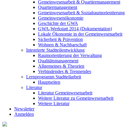
Gemeinwesenarbeit & Quartiermanagement
Quartiermanagement
Gemeinwesenarbeit & Sozialraumorientierung
Gemeinwesenökonomie
Geschichte der GWA
GWA-Werkstatt 2014 (Dokumentation)
Lokale Ökonomie in der Gemeinwesenarbeit
Sicherheit & Prävention
Wohnen & Nachbarschaft
Integrierte Stadtteilentwicklung
Raumorientierung der Verwaltung
Qualitätsmanagement
Allgemeines & Theorien
Verbindendes & Trennendes
Lernprogramm Stadtteilarbeit
Hauptseiten
Literatur
Literatur Gemeinwesenarbeit
Weitere Literatur zu Gemeinwesenarbeit
Weitere Literatur
Newsletter
Anmelden