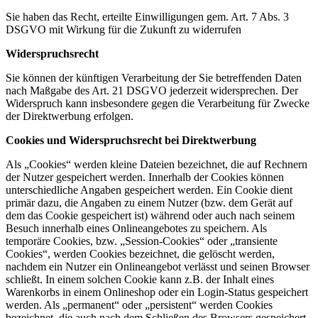
Sie haben das Recht, erteilte Einwilligungen gem. Art. 7 Abs. 3
DSGVO mit Wirkung für die Zukunft zu widerrufen
Widerspruchsrecht
Sie können der künftigen Verarbeitung der Sie betreffenden Daten
nach Maßgabe des Art. 21 DSGVO jederzeit widersprechen. Der
Widerspruch kann insbesondere gegen die Verarbeitung für Zwecke
der Direktwerbung erfolgen.
Cookies und Widerspruchsrecht bei Direktwerbung
Als „Cookies“ werden kleine Dateien bezeichnet, die auf Rechnern
der Nutzer gespeichert werden. Innerhalb der Cookies können
unterschiedliche Angaben gespeichert werden. Ein Cookie dient
primär dazu, die Angaben zu einem Nutzer (bzw. dem Gerät auf
dem das Cookie gespeichert ist) während oder auch nach seinem
Besuch innerhalb eines Onlineangebotes zu speichern. Als
temporäre Cookies, bzw. „Session-Cookies“ oder „transiente
Cookies“, werden Cookies bezeichnet, die gelöscht werden,
nachdem ein Nutzer ein Onlineangebot verlässt und seinen Browser
schließt. In einem solchen Cookie kann z.B. der Inhalt eines
Warenkorbs in einem Onlineshop oder ein Login-Status gespeichert
werden. Als „permanent“ oder „persistent“ werden Cookies
bezeichnet, die auch nach dem Schließen des Browsers gespeichert