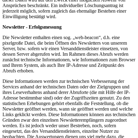
Ansprüchen beschränkt. Ein individueller Löschungsantrag ist
jederzeit möglich, sofern zugleich das ehemalige Bestehen einer
Einwilligung bestätigt wird.
Newsletter - Erfolgsmessung
Die Newsletter enthalten einen sog. „web-beacon“, d.h. eine
pixelgroße Datei, die beim Öffnen des Newsletters von unserem
Server, bzw. sofern wir einen Versanddienstleister einsetzen, von
dessen Server abgerufen wird. Im Rahmen dieses Abrufs werden
zunächst technische Informationen, wie Informationen zum Browser
und Ihrem System, als auch Ihre IP-Adresse und Zeitpunkt des
Abrufs erhoben.
Diese Informationen werden zur technischen Verbesserung der
Services anhand der technischen Daten oder der Zielgruppen und
ihres Leseverhaltens anhand derer Abruforte (die mit Hilfe der IP-
Adresse bestimmbar sind) oder der Zugriffszeiten genutzt. Zu den
statistischen Erhebungen gehört ebenfalls die Feststellung, ob die
Newsletter geöffnet werden, wann sie geöffnet werden und welche
Links geklickt werden. Diese Informationen können aus technischen
Gründen zwar den einzelnen Newsletterempfängern zugeordnet
werden. Es ist jedoch weder unser Bestreben, noch, sofern
eingesetzt, das des Versanddienstleisters, einzelne Nutzer zu
beobachten. Die Auswertungen dienen uns viel mehr dazu, die