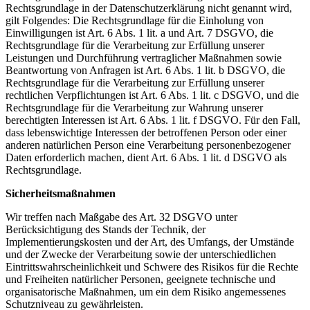
Rechtsgrundlage in der Datenschutzerklärung nicht genannt wird,
gilt Folgendes: Die Rechtsgrundlage für die Einholung von
Einwilligungen ist Art. 6 Abs. 1 lit. a und Art. 7 DSGVO, die
Rechtsgrundlage für die Verarbeitung zur Erfüllung unserer
Leistungen und Durchführung vertraglicher Maßnahmen sowie
Beantwortung von Anfragen ist Art. 6 Abs. 1 lit. b DSGVO, die
Rechtsgrundlage für die Verarbeitung zur Erfüllung unserer
rechtlichen Verpflichtungen ist Art. 6 Abs. 1 lit. c DSGVO, und die
Rechtsgrundlage für die Verarbeitung zur Wahrung unserer
berechtigten Interessen ist Art. 6 Abs. 1 lit. f DSGVO. Für den Fall,
dass lebenswichtige Interessen der betroffenen Person oder einer
anderen natürlichen Person eine Verarbeitung personenbezogener
Daten erforderlich machen, dient Art. 6 Abs. 1 lit. d DSGVO als
Rechtsgrundlage.
Sicherheitsmaßnahmen
Wir treffen nach Maßgabe des Art. 32 DSGVO unter
Berücksichtigung des Stands der Technik, der
Implementierungskosten und der Art, des Umfangs, der Umstände
und der Zwecke der Verarbeitung sowie der unterschiedlichen
Eintrittswahrscheinlichkeit und Schwere des Risikos für die Rechte
und Freiheiten natürlicher Personen, geeignete technische und
organisatorische Maßnahmen, um ein dem Risiko angemessenes
Schutzniveau zu gewährleisten.