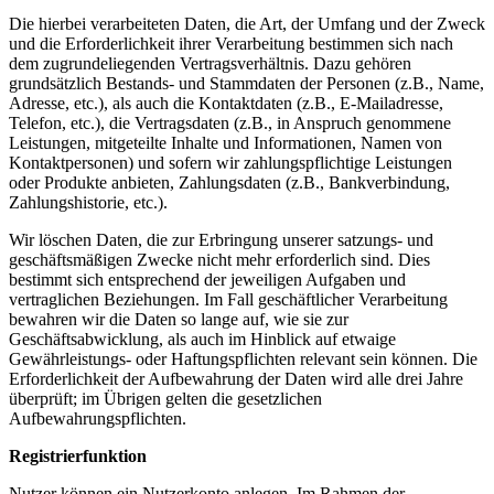
Die hierbei verarbeiteten Daten, die Art, der Umfang und der Zweck
und die Erforderlichkeit ihrer Verarbeitung bestimmen sich nach
dem zugrundeliegenden Vertragsverhältnis. Dazu gehören
grundsätzlich Bestands- und Stammdaten der Personen (z.B., Name,
Adresse, etc.), als auch die Kontaktdaten (z.B., E-Mailadresse,
Telefon, etc.), die Vertragsdaten (z.B., in Anspruch genommene
Leistungen, mitgeteilte Inhalte und Informationen, Namen von
Kontaktpersonen) und sofern wir zahlungspflichtige Leistungen
oder Produkte anbieten, Zahlungsdaten (z.B., Bankverbindung,
Zahlungshistorie, etc.).
Wir löschen Daten, die zur Erbringung unserer satzungs- und
geschäftsmäßigen Zwecke nicht mehr erforderlich sind. Dies
bestimmt sich entsprechend der jeweiligen Aufgaben und
vertraglichen Beziehungen. Im Fall geschäftlicher Verarbeitung
bewahren wir die Daten so lange auf, wie sie zur
Geschäftsabwicklung, als auch im Hinblick auf etwaige
Gewährleistungs- oder Haftungspflichten relevant sein können. Die
Erforderlichkeit der Aufbewahrung der Daten wird alle drei Jahre
überprüft; im Übrigen gelten die gesetzlichen
Aufbewahrungspflichten.
Registrierfunktion
Nutzer können ein Nutzerkonto anlegen. Im Rahmen der