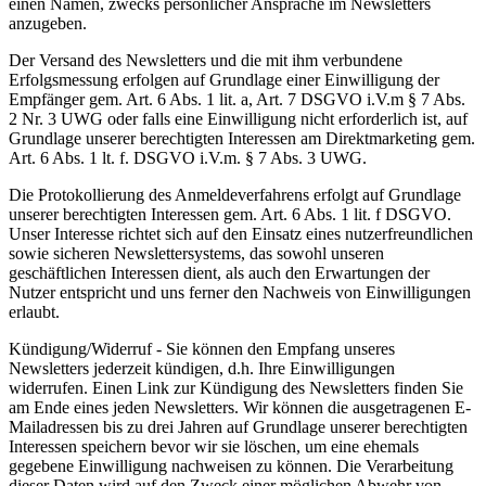
einen Namen, zwecks persönlicher Ansprache im Newsletters
anzugeben.
Der Versand des Newsletters und die mit ihm verbundene
Erfolgsmessung erfolgen auf Grundlage einer Einwilligung der
Empfänger gem. Art. 6 Abs. 1 lit. a, Art. 7 DSGVO i.V.m § 7 Abs.
2 Nr. 3 UWG oder falls eine Einwilligung nicht erforderlich ist, auf
Grundlage unserer berechtigten Interessen am Direktmarketing gem.
Art. 6 Abs. 1 lt. f. DSGVO i.V.m. § 7 Abs. 3 UWG.
Die Protokollierung des Anmeldeverfahrens erfolgt auf Grundlage
unserer berechtigten Interessen gem. Art. 6 Abs. 1 lit. f DSGVO.
Unser Interesse richtet sich auf den Einsatz eines nutzerfreundlichen
sowie sicheren Newslettersystems, das sowohl unseren
geschäftlichen Interessen dient, als auch den Erwartungen der
Nutzer entspricht und uns ferner den Nachweis von Einwilligungen
erlaubt.
Kündigung/Widerruf - Sie können den Empfang unseres
Newsletters jederzeit kündigen, d.h. Ihre Einwilligungen
widerrufen. Einen Link zur Kündigung des Newsletters finden Sie
am Ende eines jeden Newsletters. Wir können die ausgetragenen E-
Mailadressen bis zu drei Jahren auf Grundlage unserer berechtigten
Interessen speichern bevor wir sie löschen, um eine ehemals
gegebene Einwilligung nachweisen zu können. Die Verarbeitung
dieser Daten wird auf den Zweck einer möglichen Abwehr von