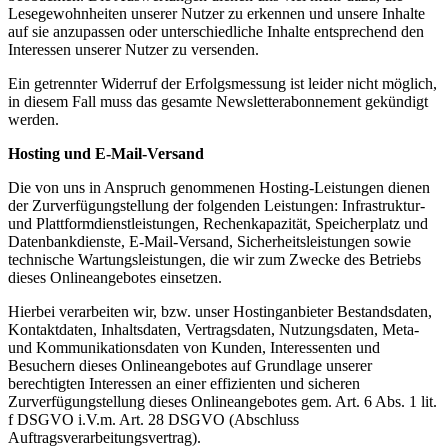
Lesegewohnheiten unserer Nutzer zu erkennen und unsere Inhalte
auf sie anzupassen oder unterschiedliche Inhalte entsprechend den
Interessen unserer Nutzer zu versenden.
Ein getrennter Widerruf der Erfolgsmessung ist leider nicht möglich,
in diesem Fall muss das gesamte Newsletterabonnement gekündigt
werden.
Hosting und E-Mail-Versand
Die von uns in Anspruch genommenen Hosting-Leistungen dienen
der Zurverfügungstellung der folgenden Leistungen: Infrastruktur-
und Plattformdienstleistungen, Rechenkapazität, Speicherplatz und
Datenbankdienste, E-Mail-Versand, Sicherheitsleistungen sowie
technische Wartungsleistungen, die wir zum Zwecke des Betriebs
dieses Onlineangebotes einsetzen.
Hierbei verarbeiten wir, bzw. unser Hostinganbieter Bestandsdaten,
Kontaktdaten, Inhaltsdaten, Vertragsdaten, Nutzungsdaten, Meta-
und Kommunikationsdaten von Kunden, Interessenten und
Besuchern dieses Onlineangebotes auf Grundlage unserer
berechtigten Interessen an einer effizienten und sicheren
Zurverfügungstellung dieses Onlineangebotes gem. Art. 6 Abs. 1 lit.
f DSGVO i.V.m. Art. 28 DSGVO (Abschluss
Auftragsverarbeitungsvertrag).