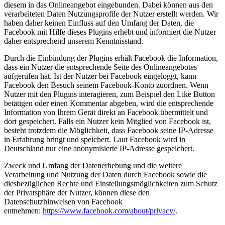
diesem in das Onlineangebot eingebunden. Dabei können aus den
verarbeiteten Daten Nutzungsprofile der Nutzer erstellt werden. Wir
haben daher keinen Einfluss auf den Umfang der Daten, die
Facebook mit Hilfe dieses Plugins erhebt und informiert die Nutzer
daher entsprechend unserem Kenntnisstand.
Durch die Einbindung der Plugins erhält Facebook die Information,
dass ein Nutzer die entsprechende Seite des Onlineangebotes
aufgerufen hat. Ist der Nutzer bei Facebook eingeloggt, kann
Facebook den Besuch seinem Facebook-Konto zuordnen. Wenn
Nutzer mit den Plugins interagieren, zum Beispiel den Like Button
betätigen oder einen Kommentar abgeben, wird die entsprechende
Information von Ihrem Gerät direkt an Facebook übermittelt und
dort gespeichert. Falls ein Nutzer kein Mitglied von Facebook ist,
besteht trotzdem die Möglichkeit, dass Facebook seine IP-Adresse
in Erfahrung bringt und speichert. Laut Facebook wird in
Deutschland nur eine anonymisierte IP-Adresse gespeichert.
Zweck und Umfang der Datenerhebung und die weitere
Verarbeitung und Nutzung der Daten durch Facebook sowie die
diesbezüglichen Rechte und Einstellungsmöglichkeiten zum Schutz
der Privatsphäre der Nutzer, können diese den
Datenschutzhinweisen von Facebook
entnehmen:
https://www.facebook.com/about/privacy/
.