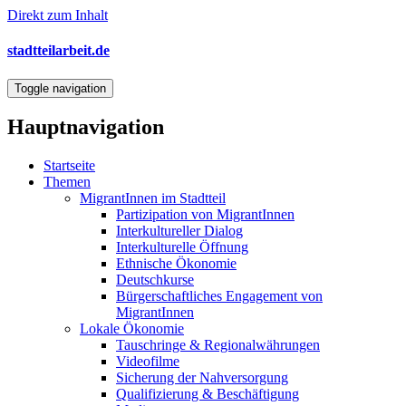
Direkt zum Inhalt
stadtteilarbeit.de
Toggle navigation
Hauptnavigation
Startseite
Themen
MigrantInnen im Stadtteil
Partizipation von MigrantInnen
Interkultureller Dialog
Interkulturelle Öffnung
Ethnische Ökonomie
Deutschkurse
Bürgerschaftliches Engagement von
MigrantInnen
Lokale Ökonomie
Tauschringe & Regionalwährungen
Videofilme
Sicherung der Nahversorgung
Qualifizierung & Beschäftigung