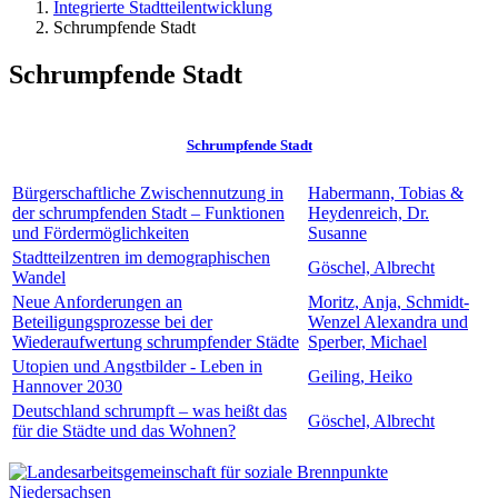
Integrierte Stadtteilentwicklung
Schrumpfende Stadt
Schrumpfende Stadt
Schrumpfende Stadt
Bürgerschaftliche Zwischennutzung in
Habermann, Tobias &
der schrumpfenden Stadt – Funktionen
Heydenreich, Dr.
und Fördermöglichkeiten
Susanne
Stadtteilzentren im demographischen
Göschel, Albrecht
Wandel
Neue Anforderungen an
Moritz, Anja, Schmidt-
Beteiligungsprozesse bei der
Wenzel Alexandra und
Wiederaufwertung schrumpfender Städte
Sperber, Michael
Utopien und Angstbilder - Leben in
Geiling, Heiko
Hannover 2030
Deutschland schrumpft – was heißt das
Göschel, Albrecht
für die Städte und das Wohnen?