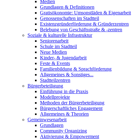
Medien
Grundlagen & Definitionen
Gratisökonomie: Umsonstläden & Eigenarbeit
Genossenschaften im Stadtteil
Existenzgründerförderung & Gründerzentren
Belebung von Geschäftsstraße & -zentren
Soziale & kulturelle Infrastruktur
Seniorenarbeit
Schule im Stadtteil
Neue Medien
Kinder- & Jugendarbeit
Feste & Events
Familienbildung & Sprachförderung
Allgemeines & Sonstiges...
Stadtteilzentren
Bürgerbeteiligung
Einführung in die Praxis
Modellprojekte
Methoden der Bürgerbeteiligung
Bürgerschaftliches Engagement
Allgemeines & Theorien
Gemeinwesenarbeit
Grundlagen
Community Organizing
Aktivierung & Empowerment