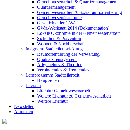
Gemeinwesenarbeit & Quartiermanagement
Quartiermanagement
Gemeinwesenarbeit & Sozialraumorientierung
Gemeinwesenökonomie
Geschichte der GWA
GWA-Werkstatt 2014 (Dokumentation)
Lokale Ökonomie in der Gemeinwesenarbeit
Sicherheit & Prävention
Wohnen & Nachbarschaft
Integrierte Stadtteilentwicklung
Raumorientierung der Verwaltung
Qualitätsmanagement
Allgemeines & Theorien
Verbindendes & Trennendes
Lernprogramm Stadtteilarbeit
Hauptseiten
Literatur
Literatur Gemeinwesenarbeit
Weitere Literatur zu Gemeinwesenarbeit
Weitere Literatur
Newsletter
Anmelden