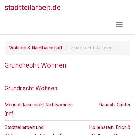
Direkt
stadtteilarbeit.de
zum
Inhalt
Toggle
navigat
Wohnen & Nachbarschaft
Grundrecht Wohnen
Grundrecht Wohnen
Grundrecht Wohnen
Mensch kann nicht Nichtwohnen
Rausch, Günter
(pdf)
Stadtteilarbeit und
Hollenstein, Erich &