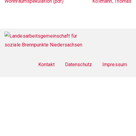
Wohnraumspekulation (pdf)
Kollmann, Thomas
Footer
menu
Kontakt
Datenschutz
Impressum