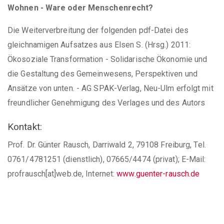
Wohnen - Ware oder Menschenrecht?
Die Weiterverbreitung der folgenden pdf-Datei des
gleichnamigen Aufsatzes aus Elsen S. (Hrsg.) 2011:
Ökosoziale Transformation - Solidarische Ökonomie und
die Gestaltung des Gemeinwesens, Perspektiven und
Ansätze von unten. - AG SPAK-Verlag, Neu-Ulm erfolgt mit
freundlicher Genehmigung des Verlages und des Autors
Kontakt:
Prof. Dr. Günter Rausch, Darriwald 2, 79108 Freiburg, Tel.
0761/4781251 (dienstlich), 07665/4474 (privat); E-Mail:
profrausch[at]web.de, Internet:
www.guenter-rausch.de