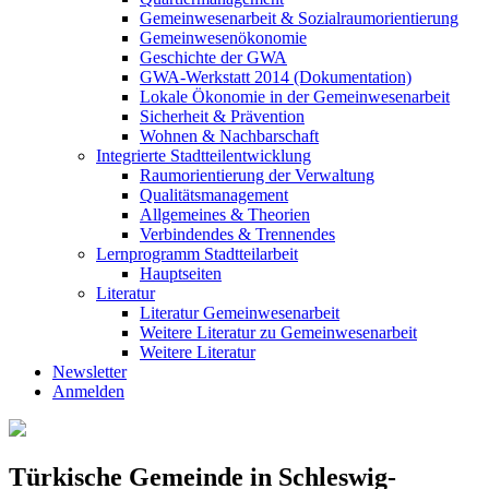
Gemeinwesenarbeit & Sozialraumorientierung
Gemeinwesenökonomie
Geschichte der GWA
GWA-Werkstatt 2014 (Dokumentation)
Lokale Ökonomie in der Gemeinwesenarbeit
Sicherheit & Prävention
Wohnen & Nachbarschaft
Integrierte Stadtteilentwicklung
Raumorientierung der Verwaltung
Qualitätsmanagement
Allgemeines & Theorien
Verbindendes & Trennendes
Lernprogramm Stadtteilarbeit
Hauptseiten
Literatur
Literatur Gemeinwesenarbeit
Weitere Literatur zu Gemeinwesenarbeit
Weitere Literatur
Newsletter
Anmelden
Türkische Gemeinde in Schleswig-