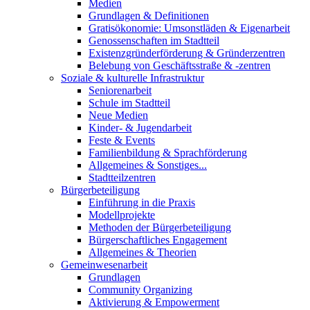
Medien
Grundlagen & Definitionen
Gratisökonomie: Umsonstläden & Eigenarbeit
Genossenschaften im Stadtteil
Existenzgründerförderung & Gründerzentren
Belebung von Geschäftsstraße & -zentren
Soziale & kulturelle Infrastruktur
Seniorenarbeit
Schule im Stadtteil
Neue Medien
Kinder- & Jugendarbeit
Feste & Events
Familienbildung & Sprachförderung
Allgemeines & Sonstiges...
Stadtteilzentren
Bürgerbeteiligung
Einführung in die Praxis
Modellprojekte
Methoden der Bürgerbeteiligung
Bürgerschaftliches Engagement
Allgemeines & Theorien
Gemeinwesenarbeit
Grundlagen
Community Organizing
Aktivierung & Empowerment