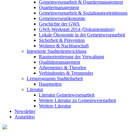
Gemeinwesenarbeit & Quartiermanagement
Quartiermanagement
Gemeinwesenarbeit & Sozialraumorientierung
Gemeinwesenökonomie
Geschichte der GWA
GWA-Werkstatt 2014 (Dokumentation)
Lokale Ökonomie in der Gemeinwesenarbeit
Sicherheit & Prävention
Wohnen & Nachbarschaft
Integrierte Stadtteilentwicklung
Raumorientierung der Verwaltung
Qualitätsmanagement
Allgemeines & Theorien
Verbindendes & Trennendes
Lernprogramm Stadtteilarbeit
Hauptseiten
Literatur
Literatur Gemeinwesenarbeit
Weitere Literatur zu Gemeinwesenarbeit
Weitere Literatur
Newsletter
Anmelden