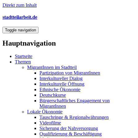
Direkt zum Inhalt
stadtteilarbeit.de
Toggle navigation
Hauptnavigation
Startseite
Themen
MigrantInnen im Stadtteil
Partizipation von MigrantInnen
Interkultureller Dialog
Interkulturelle Öffnung
Ethnische Ökonomie
Deutschkurse
Bürgerschaftliches Engagement von
MigrantInnen
Lokale Ökonomie
Tauschringe & Regionalwährungen
Videofilme
Sicherung der Nahversorgung
Qualifizierung & Beschäftigung