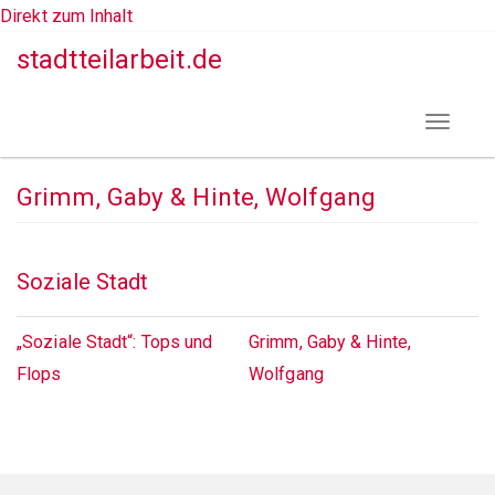
Direkt zum Inhalt
stadtteilarbeit.de
Toggle
navigat
Grimm, Gaby & Hinte, Wolfgang
Soziale Stadt
„Soziale Stadt“: Tops und
Grimm, Gaby & Hinte,
Flops
Wolfgang