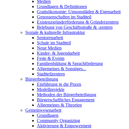
Medien
Grundlagen & Definitionen
Gratisökonomie: Umsonstläden & Eigenarbeit
Genossenschaften im Stadtteil
Existenzgründerförderung & Gründerzentren
Belebung von Geschäftsstraße & -zentren
Soziale & kulturelle Infrastruktur
Seniorenarbeit
Schule im Stadtteil
Neue Medien
Kinder- & Jugendarbeit
Feste & Events
Familienbildung & Sprachförderung
Allgemeines & Sonstiges...
Stadtteilzentren
Bürgerbeteiligung
Einführung in die Praxis
Modellprojekte
Methoden der Bürgerbeteiligung
Bürgerschaftliches Engagement
Allgemeines & Theorien
Gemeinwesenarbeit
Grundlagen
Community Organizing
Aktivierung & Empowerment