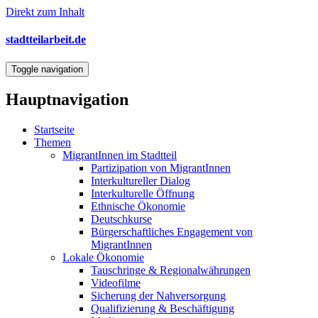
Direkt zum Inhalt
stadtteilarbeit.de
Toggle navigation
Hauptnavigation
Startseite
Themen
MigrantInnen im Stadtteil
Partizipation von MigrantInnen
Interkultureller Dialog
Interkulturelle Öffnung
Ethnische Ökonomie
Deutschkurse
Bürgerschaftliches Engagement von
MigrantInnen
Lokale Ökonomie
Tauschringe & Regionalwährungen
Videofilme
Sicherung der Nahversorgung
Qualifizierung & Beschäftigung