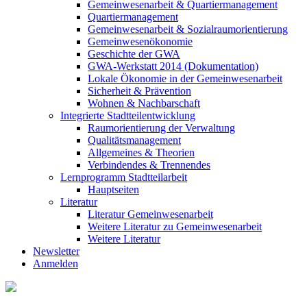
Gemeinwesenarbeit & Quartiermanagement
Quartiermanagement
Gemeinwesenarbeit & Sozialraumorientierung
Gemeinwesenökonomie
Geschichte der GWA
GWA-Werkstatt 2014 (Dokumentation)
Lokale Ökonomie in der Gemeinwesenarbeit
Sicherheit & Prävention
Wohnen & Nachbarschaft
Integrierte Stadtteilentwicklung
Raumorientierung der Verwaltung
Qualitätsmanagement
Allgemeines & Theorien
Verbindendes & Trennendes
Lernprogramm Stadtteilarbeit
Hauptseiten
Literatur
Literatur Gemeinwesenarbeit
Weitere Literatur zu Gemeinwesenarbeit
Weitere Literatur
Newsletter
Anmelden