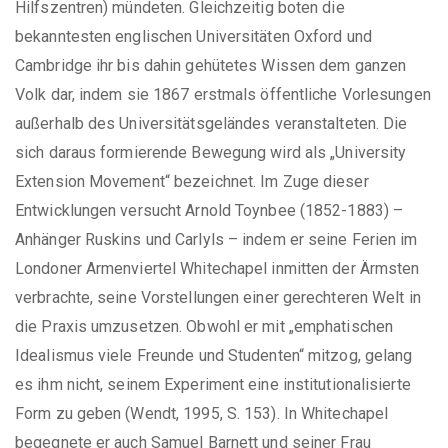
Hilfszentren) mündeten. Gleichzeitig boten die
bekanntesten englischen Universitäten Oxford und
Cambridge ihr bis dahin gehütetes Wissen dem ganzen
Volk dar, indem sie 1867 erstmals öffentliche Vorlesungen
außerhalb des Universitätsgeländes veranstalteten. Die
sich daraus formierende Bewegung wird als „University
Extension Movement“ bezeichnet. Im Zuge dieser
Entwicklungen versucht Arnold Toynbee (1852-1883) –
Anhänger Ruskins und Carlyls – indem er seine Ferien im
Londoner Armenviertel Whitechapel inmitten der Ärmsten
verbrachte, seine Vorstellungen einer gerechteren Welt in
die Praxis umzusetzen. Obwohl er mit „emphatischen
Idealismus viele Freunde und Studenten“ mitzog, gelang
es ihm nicht, seinem Experiment eine institutionalisierte
Form zu geben (Wendt, 1995, S. 153). In Whitechapel
begegnete er auch Samuel Barnett und seiner Frau