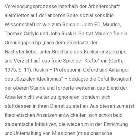
Verelendungsprozesse innerhalb der Arbeiterschaft
alarmierten auf der anderen Seite sozial sensible
Wissenschaftler wie zum Beispiel John F.D. Maurice,
Thomas Carlyle und John Ruskin. So trat Maurice für ein
Ordnungsprinzip „nach dem Grundsatz der
Nächstenliebe...unter Brechung des Konkurrenzprinzips
und Verzicht auf das freie Spiel der Kräfte“ ein (Gerth,
1975, S. 11). Ruskin – Professor in Oxford und Anhänger
des „Sozialen Idealismus“ – beklagte die Gefühllosigkeit
der oberen Stände und forderte weiterhin das Elend der
Arbeiter nicht weiter zu ignorieren, sondern sich
stattdessen in ihren Dienst zu stellen. Aus diesen zumeist
theoretischen Ansätzen entwickelten sich schon bald
studentische Initiativen, die wiederum in der Einrichtung
und Unterhaltung von Missionen (missionarische