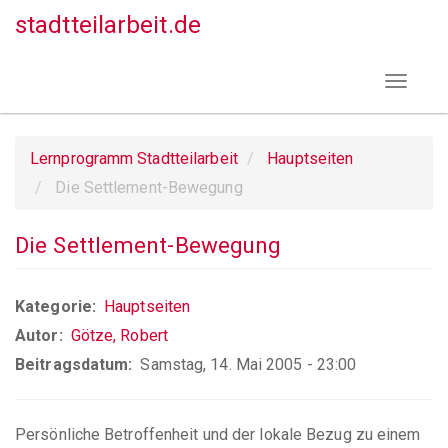
Direkt
stadtteilarbeit.de
zum
Inhalt
Toggle
navigat
Lernprogramm Stadtteilarbeit
Hauptseiten
Die Settlement-Bewegung
Die Settlement-Bewegung
Kategorie
Hauptseiten
Autor
Götze, Robert
Beitragsdatum
Samstag, 14. Mai 2005 - 23:00
Persönliche Betroffenheit und der lokale Bezug zu einem