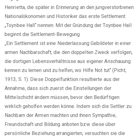
Henrietta, die später in Erinnerung an den jungverstorbenen
Nationalökonomen und Historiker das erste Settlement
„Toynbee Hall“ nennen. Mit der Gründung der Toynbee Hall
beginnt die Settlement-Bewegung.
„Ein Settlement ist eine Niederlassung Gebildeter in einer
armen Nachbarschaft, die den doppelten Zweck verfolgen,
die dortigen Lebensverhältnisse aus eigener Anschauung
kennen zu lernen und zu helfen, wo Hilfe Not tut“ (Picht,
1913, S. 1). Diese Doppelfunktion resultierte aus der
Annahme, dass sich zuerst die Einstellungen der
Mittelschicht ändern müssen, bevor den Bedürftigen
wirklich geholfen werden könne. Indem sich die Settler zu
Nachbarn der Armen machten und ihnen Sympathie,
Freundschaft und Bildung anboten bzw. diese über
persönliche Beziehung arrangierten, versuchten sie die