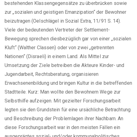
bestehenden Klassengegensätze zu überbrücken sowie
zur „sozialen und geistigen Emanzipation“ der Bewohner
beizutragen (Oelschlägel in Sozial Extra, 11/91 S. 14).
Viele der bedeutenden Vertreter der Settlement-
Bewegung sprechen diesbezüglich gar von einer „sozialen
Kluft“ (Walther Classen) oder von zwei „getrennten
Nationen“ (Disraeli) in einem Land. Als Mittel zur
Umsetzung der Ziele betreiben die Akteure Kinder- und
Jugendarbeit, Rechtsberatung, organisieren
Erwachsenenbildung und bringen Kultur in die betreffenden
Stadtteile. Kurz: Man wollte den Bewohnern Wege zur
Selbsthilfe aufzeigen. Mit gezielter Forschungsarbeit
legten sie den Grundstein für eine ursächliche Betrachtung
und Beschreibung der Problemlagen ihrer Nachbarn. An
diese Forschungsarbeit war in den meisten Fällen ein
ausgeprägtes sozial- und/oder kommunalpolitisches