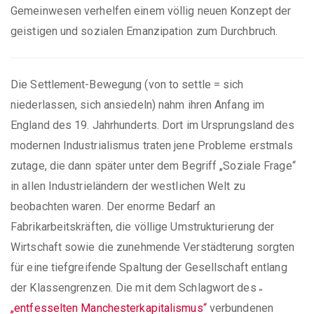
Gemeinwesen verhelfen einem völlig neuen Konzept der
geistigen und sozialen Emanzipation zum Durchbruch.
Die Settlement-Bewegung (von to settle = sich
niederlassen, sich ansiedeln) nahm ihren Anfang im
England des 19. Jahrhunderts. Dort im Ursprungsland des
modernen Industrialismus traten jene Probleme erstmals
zutage, die dann später unter dem Begriff „Soziale Frage“
in allen Industrieländern der westlichen Welt zu
beobachten waren. Der enorme Bedarf an
Fabrikarbeitskräften, die völlige Umstrukturierung der
Wirtschaft sowie die zunehmende Verstädterung sorgten
für eine tiefgreifende Spaltung der Gesellschaft entlang
der Klassengrenzen. Die mit dem Schlagwort des
»
„entfesselten Manchesterkapitalismus“
verbundenen