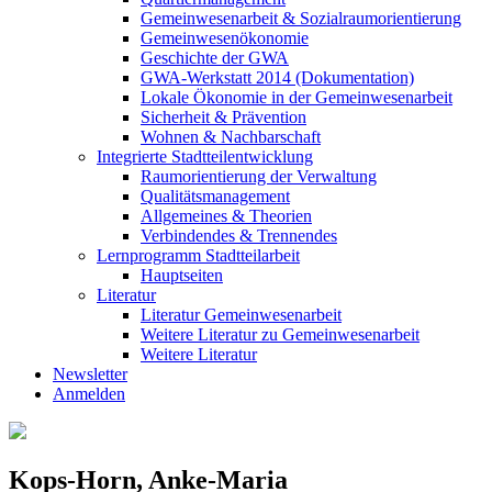
Gemeinwesenarbeit & Sozialraumorientierung
Gemeinwesenökonomie
Geschichte der GWA
GWA-Werkstatt 2014 (Dokumentation)
Lokale Ökonomie in der Gemeinwesenarbeit
Sicherheit & Prävention
Wohnen & Nachbarschaft
Integrierte Stadtteilentwicklung
Raumorientierung der Verwaltung
Qualitätsmanagement
Allgemeines & Theorien
Verbindendes & Trennendes
Lernprogramm Stadtteilarbeit
Hauptseiten
Literatur
Literatur Gemeinwesenarbeit
Weitere Literatur zu Gemeinwesenarbeit
Weitere Literatur
Newsletter
Anmelden
Kops-Horn, Anke-Maria