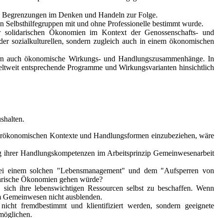
tte Begrenzungen im Denken und Handeln zur Folge.
n Selbsthilfegruppen mit und ohne Professionelle bestimmt wurde.
 solidarischen Ökonomien im Kontext der Genossenschafts- und
er sozialkulturellen, sondern zugleich auch in einem ökonomischen
sondern auch ökonomische Wirkungs- und Handlungszusammenhänge. In
ltweit entsprechende Programme und Wirkungsvarianten hinsichtlich
shalten.
idarökonomischen Kontexte und Handlungsformen einzubeziehen, wäre
ng ihrer Handlungskompetenzen im Arbeitsprinzip Gemeinwesenarbeit
bei einem solchen "Lebensmanagement" und dem "Aufsperren von
darische Ökonomien gehen würde?
, sich ihre lebenswichtigen Ressourcen selbst zu beschaffen. Wenn
m Gemeinwesen nicht ausblenden.
cht fremdbestimmt und klientifiziert werden, sondern geeignete
rmöglichen.