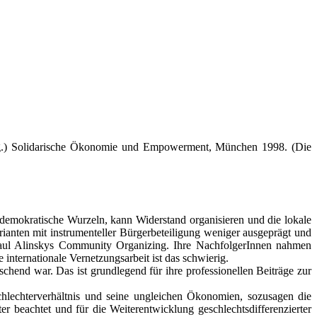
Hg.) Solidarische Ökonomie und Empowerment, München 1998. (Die
aldemokratische Wurzeln, kann Widerstand organisieren und die lokale
anten mit instrumenteller Bürgerbeteiligung weniger ausgeprägt und
er Saul Alinskys Community Organizing. Ihre NachfolgerInnen nahmen
 internationale Vernetzungsarbeit ist das schwierig.
schend war. Das ist grundlegend für ihre professionellen Beiträge zur
chlechterverhältnis und seine ungleichen Ökonomien, sozusagen die
eachtet und für die Weiterentwicklung geschlechtsdifferenzierter