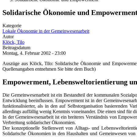
Solidarische Ökonomie und Empowermen
Kategorie
Lokale Ökonomie in der Gemeinwesenarbeit
Autor
Klöck, Tilo
Beitragsdatum
Montag, 4. Februar 2002 - 23:00
Auszüge aus Klöck, Tilo: Solidarische Ökonomie und Empowermen
Quellenangaben entnehmen Sie bitte dem Buch)
Empowerment, Lebensweltorientierung und
Die Gemeinwesenarbeit ist ein Bestandteil der kommunalen Sozialpoli
Entwicklung beeinflussen. Empowerment ist in der Gemeinwesenarbei
funktionalisierter, als in den auf Selbstorganisation basierenden
allerdings auffällig wenig Kenntnis voneinander. Die einen sind für d
In der Gemeinwesenarbeit ist ein breiteres Verständnis von Empowerme
Verbreitung solidarischer Ökonomien.
Der konzeptionelle Stellenwert von Alltags- und Lebensweltorient
Solidarische Ökonomien in den Haushalten und Gemeinwesen von Fr