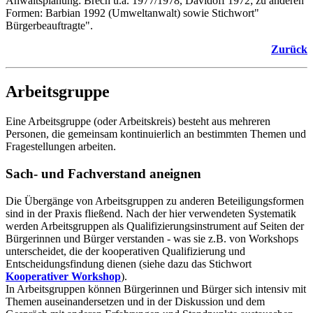
Anwaltsplanung: Brech u.a. 1977/1978, Davidoff 1972; zu anderen
Formen: Barbian 1992 (Umweltanwalt) sowie Stichwort"
Bürgerbeauftragte".
Zurück
Arbeitsgruppe
Eine Arbeitsgruppe (oder Arbeitskreis) besteht aus mehreren
Personen, die gemeinsam kontinuierlich an bestimmten Themen und
Fragestellungen arbeiten.
Sach- und Fachverstand aneignen
Die Übergänge von Arbeitsgruppen zu anderen Beteiligungsformen
sind in der Praxis fließend. Nach der hier verwendeten Systematik
werden Arbeitsgruppen als Qualifizierungsinstrument auf Seiten der
Bürgerinnen und Bürger verstanden - was sie z.B. von Workshops
unterscheidet, die der kooperativen Qualifizierung und
Entscheidungsfindung dienen (siehe dazu das Stichwort
Kooperativer Workshop
).
In Arbeitsgruppen können Bürgerinnen und Bürger sich intensiv mit
Themen auseinandersetzen und in der Diskussion und dem