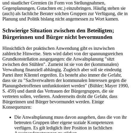
und staatlicher Gremien (in Form von Stellungnahmen,
Gegenplanungen, Gutachten etc.) einzubringen. Häufig stehen sie
(auch) als fachliche Berater solchen Gruppen zur Verfügung, die in
Planung und Politik bislang nicht angemessen zu Wort kamen.
Schwierige Situation zwischen den Beteiligten;
Bürgerinnen und Bürger nicht bevormunden
Hinsichtlich der praktischen Anwendung gibt es inzwischen
zahlreiche Hinweise. Stets wird dabei von der spannungsreichen
Grundkonstellation ausgegangen: die Anwaltsplanung "sitzt
zwischen den Stühlen". Zumeist ist sie von der (kommunalen)
Verwaltung finanziell abhängig. Zugleich aber soll sie eindeutig
Partei ihrer Klientel ergreifen. Es besteht also immer die Gefahr,
dass sie zu "Sachverwaltern der kommunalen Interessen gegen die
Planungsbetroffenen umfunktioniert werden" (Bühler; Mayer 1990,
S. 459) und damit das Vertrauen der Bürgergruppen, die sie
vertreten sollen, verlieren. Andererseits droht die Gefahr, dass
Bürgerinnen und Bürger bevormundet werden. Einige
Konsequenzen:
Die Anwaltsplanung muss davon ausgehen, dass die von ihr
betreuten Gruppen über eigene soziale Kompetenzen
verfügen. Es gilt lediglich ihre Position in fachlichen