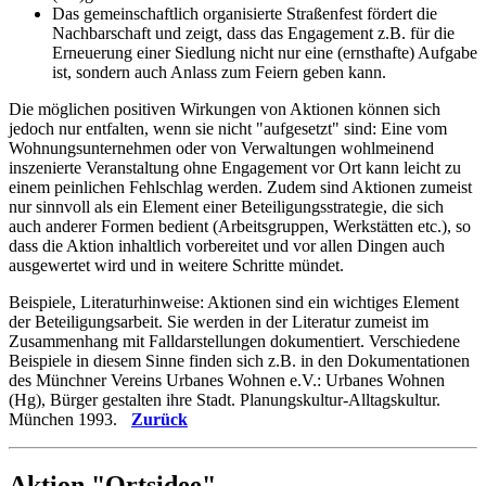
Das gemeinschaftlich organisierte Straßenfest fördert die
Nachbarschaft und zeigt, dass das Engagement z.B. für die
Erneuerung einer Siedlung nicht nur eine (ernsthafte) Aufgabe
ist, sondern auch Anlass zum Feiern geben kann.
Die möglichen positiven Wirkungen von Aktionen können sich
jedoch nur entfalten, wenn sie nicht "aufgesetzt" sind: Eine vom
Wohnungsunternehmen oder von Verwaltungen wohlmeinend
inszenierte Veranstaltung ohne Engagement vor Ort kann leicht zu
einem peinlichen Fehlschlag werden. Zudem sind Aktionen zumeist
nur sinnvoll als ein Element einer Beteiligungsstrategie, die sich
auch anderer Formen bedient (Arbeitsgruppen, Werkstätten etc.), so
dass die Aktion inhaltlich vorbereitet und vor allen Dingen auch
ausgewertet wird und in weitere Schritte mündet.
Beispiele, Literaturhinweise: Aktionen sind ein wichtiges Element
der Beteiligungsarbeit. Sie werden in der Literatur zumeist im
Zusammenhang mit Falldarstellungen dokumentiert. Verschiedene
Beispiele in diesem Sinne finden sich z.B. in den Dokumentationen
des Münchner Vereins Urbanes Wohnen e.V.: Urbanes Wohnen
(Hg), Bürger gestalten ihre Stadt. Planungskultur-Alltagskultur.
München 1993.
Zurück
Aktion "Ortsidee"