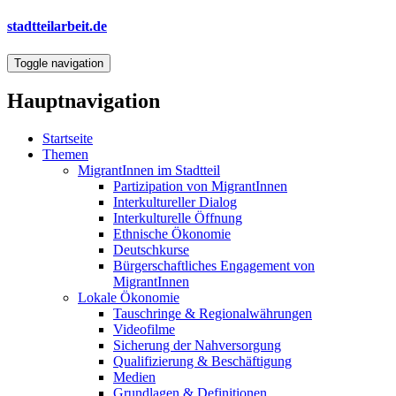
Direkt
stadtteilarbeit.de
zum
Inhalt
Toggle navigation
Hauptnavigation
Startseite
Themen
MigrantInnen im Stadtteil
Partizipation von MigrantInnen
Interkultureller Dialog
Interkulturelle Öffnung
Ethnische Ökonomie
Deutschkurse
Bürgerschaftliches Engagement von
MigrantInnen
Lokale Ökonomie
Tauschringe & Regionalwährungen
Videofilme
Sicherung der Nahversorgung
Qualifizierung & Beschäftigung
Medien
Grundlagen & Definitionen