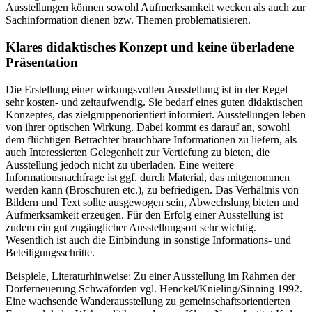
Ausstellungen können sowohl Aufmerksamkeit wecken als auch zur
Sachinformation dienen bzw. Themen problematisieren.
Klares didaktisches Konzept und keine überladene
Präsentation
Die Erstellung einer wirkungsvollen Ausstellung ist in der Regel
sehr kosten- und zeitaufwendig. Sie bedarf eines guten didaktischen
Konzeptes, das zielgruppenorientiert informiert. Ausstellungen leben
von ihrer optischen Wirkung. Dabei kommt es darauf an, sowohl
dem flüchtigen Betrachter brauchbare Informationen zu liefern, als
auch Interessierten Gelegenheit zur Vertiefung zu bieten, die
Ausstellung jedoch nicht zu überladen. Eine weitere
Informationsnachfrage ist ggf. durch Material, das mitgenommen
werden kann (Broschüren etc.), zu befriedigen. Das Verhältnis von
Bildern und Text sollte ausgewogen sein, Abwechslung bieten und
Aufmerksamkeit erzeugen. Für den Erfolg einer Ausstellung ist
zudem ein gut zugänglicher Ausstellungsort sehr wichtig.
Wesentlich ist auch die Einbindung in sonstige Informations- und
Beteiligungsschritte.
Beispiele, Literaturhinweise: Zu einer Ausstellung im Rahmen der
Dorferneuerung Schwaförden vgl. Henckel/Knieling/Sinning 1992.
Eine wachsende Wanderausstellung zu gemeinschaftsorientierten