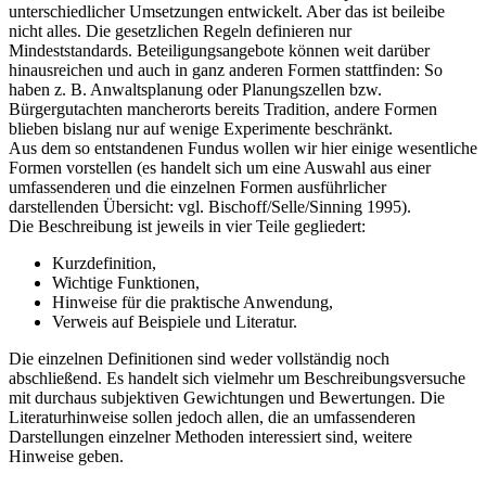
unterschiedlicher Umsetzungen entwickelt. Aber das ist beileibe
nicht alles. Die gesetzlichen Regeln definieren nur
Mindeststandards. Beteiligungsangebote können weit darüber
hinausreichen und auch in ganz anderen Formen stattfinden: So
haben z. B. Anwaltsplanung oder Planungszellen bzw.
Bürgergutachten mancherorts bereits Tradition, andere Formen
blieben bislang nur auf wenige Experimente beschränkt.
Aus dem so entstandenen Fundus wollen wir hier einige wesentliche
Formen vorstellen (es handelt sich um eine Auswahl aus einer
umfassenderen und die einzelnen Formen ausführlicher
darstellenden Übersicht: vgl. Bischoff/Selle/Sinning 1995).
Die Beschreibung ist jeweils in vier Teile gegliedert:
Kurzdefinition,
Wichtige Funktionen,
Hinweise für die praktische Anwendung,
Verweis auf Beispiele und Literatur.
Die einzelnen Definitionen sind weder vollständig noch
abschließend. Es handelt sich vielmehr um Beschreibungsversuche
mit durchaus subjektiven Gewichtungen und Bewertungen. Die
Literaturhinweise sollen jedoch allen, die an umfassenderen
Darstellungen einzelner Methoden interessiert sind, weitere
Hinweise geben.