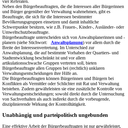
vier Referaten.
Neben den Bürgerbeauftragten, die die Interessen aller Bürgerinnen
und Bürger gegenüber der Verwaltung wahrnehmen, gibt es
Beauftragte, die sich für die Interessen bestimmter
Bevölkerungsgruppen einsetzen und damit inhaltliche
Schwerpunkte besitzen, wie z.B. Frauen-, Kinder-, Ausländer- oder
Umweltschutzbeauftragte.
Bürgerbeauftragte unterscheiden sich von Anwaltsplanerinnen und -
planern (siehe Stichwort:
Anwaltsplanung
) vor allem durch die
Breite der Interessenvertretung. Im Unterschied zur
Anwaltsplanung, die auf bestimmte Vorhaben der Quartiers- und
Stadtentwicklung beschränkt ist und vor allem
artikulationsschwache Gruppen vertreten soll, bieten
Bürgerbeauftragte allen Gruppen bei (rechtlich) unklaren
Verwaltungsentscheidungen ihre Hilfe an.
Die Bürgerbeauftragten können Bürgerinnen und Bürgern bei
Konflikten als Vermittler oder Schlichter mit Rat und Verwaltung
beistehen. Zudem gewährleisten sie eine zusätzliche Kontrolle von
Verwaltungsentscheidungen; sowohl direkt durch die Untersuchung
von Sachverhalten als auch indirekt durch die vorbeugende,
disziplinierende Wirkung der Kontrolltätigkeit.
Unabhängig und parteipolitisch ungebunden
Eine effektive Arbeit der Bürgerbeauftragten ist nur gewährleistet,