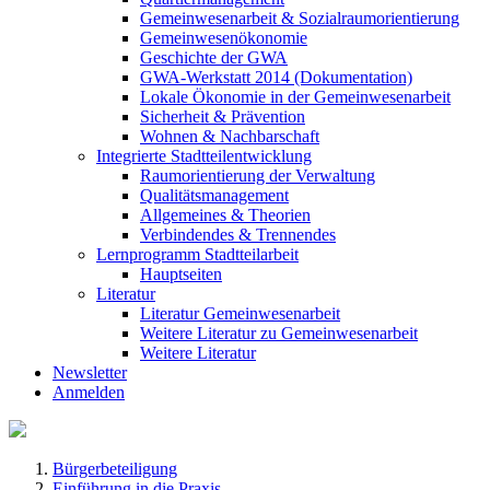
Gemeinwesenarbeit & Sozialraumorientierung
Gemeinwesenökonomie
Geschichte der GWA
GWA-Werkstatt 2014 (Dokumentation)
Lokale Ökonomie in der Gemeinwesenarbeit
Sicherheit & Prävention
Wohnen & Nachbarschaft
Integrierte Stadtteilentwicklung
Raumorientierung der Verwaltung
Qualitätsmanagement
Allgemeines & Theorien
Verbindendes & Trennendes
Lernprogramm Stadtteilarbeit
Hauptseiten
Literatur
Literatur Gemeinwesenarbeit
Weitere Literatur zu Gemeinwesenarbeit
Weitere Literatur
Newsletter
Anmelden
Bürgerbeteiligung
Einführung in die Praxis