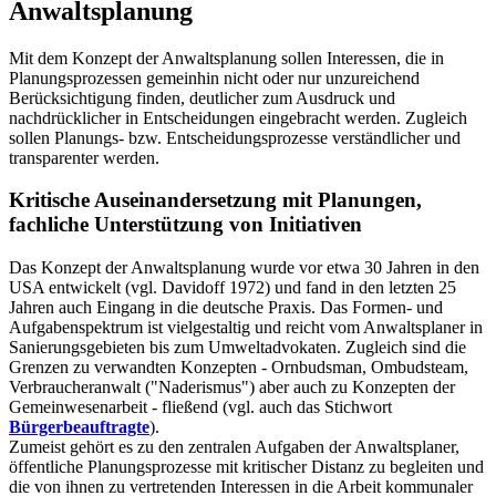
Anwaltsplanung
Mit dem Konzept der Anwaltsplanung sollen Interessen, die in
Planungsprozessen gemeinhin nicht oder nur unzureichend
Berücksichtigung finden, deutlicher zum Ausdruck und
nachdrücklicher in Entscheidungen eingebracht werden. Zugleich
sollen Planungs- bzw. Entscheidungsprozesse verständlicher und
transparenter werden.
Kritische Auseinandersetzung mit Planungen,
fachliche Unterstützung von Initiativen
Das Konzept der Anwaltsplanung wurde vor etwa 30 Jahren in den
USA entwickelt (vgl. Davidoff 1972) und fand in den letzten 25
Jahren auch Eingang in die deutsche Praxis. Das Formen- und
Aufgabenspektrum ist vielgestaltig und reicht vom Anwaltsplaner in
Sanierungsgebieten bis zum Umweltadvokaten. Zugleich sind die
Grenzen zu verwandten Konzepten - Ornbudsman, Ombudsteam,
Verbraucheranwalt ("Naderismus") aber auch zu Konzepten der
Gemeinwesenarbeit - fließend (vgl. auch das Stichwort
Bürgerbeauftragte
).
Zumeist gehört es zu den zentralen Aufgaben der Anwaltsplaner,
öffentliche Planungsprozesse mit kritischer Distanz zu begleiten und
die von ihnen zu vertretenden Interessen in die Arbeit kommunaler