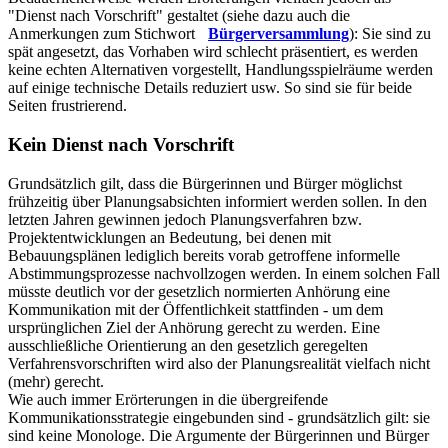
"Dienst nach Vorschrift" gestaltet (siehe dazu auch die
Anmerkungen zum Stichwort
Bürgerversammlung
): Sie sind zu
spät angesetzt, das Vorhaben wird schlecht präsentiert, es werden
keine echten Alternativen vorgestellt, Handlungsspielräume werden
auf einige technische Details reduziert usw. So sind sie für beide
Seiten frustrierend.
Kein Dienst nach Vorschrift
Grundsätzlich gilt, dass die Bürgerinnen und Bürger möglichst
frühzeitig über Planungsabsichten informiert werden sollen. In den
letzten Jahren gewinnen jedoch Planungsverfahren bzw.
Projektentwicklungen an Bedeutung, bei denen mit
Bebauungsplänen lediglich bereits vorab getroffene informelle
Abstimmungsprozesse nachvollzogen werden. In einem solchen Fall
müsste deutlich vor der gesetzlich normierten Anhörung eine
Kommunikation mit der Öffentlichkeit stattfinden - um dem
ursprünglichen Ziel der Anhörung gerecht zu werden. Eine
ausschließliche Orientierung an den gesetzlich geregelten
Verfahrensvorschriften wird also der Planungsrealität vielfach nicht
(mehr) gerecht.
Wie auch immer Erörterungen in die übergreifende
Kommunikationsstrategie eingebunden sind - grundsätzlich gilt: sie
sind keine Monologe. Die Argumente der Bürgerinnen und Bürger