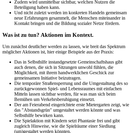
Zudem wird unmittelbar sichtbar, welchen Nutzen die
Beteiligung haben kann.
Und nicht zuletzt werden im konkreten Handeln gemeinsam
neue Erfahrungen gesammelt, die Menschen miteinander in
Kontakt bringen und die Bildung sozialer Netze fördern.
Was ist zu tun? Aktionen im Kontext.
Um zunächst deutlicher werden zu lassen, wie breit das Spektrum
möglicher Aktionen ist, hier einige Beispiele aus der Praxis:
Das in Selbsthilfe instandgesetzte Gemeinschaftshaus gibt
auch denen, die sich in Sitzungen unwohl fühlen, die
Möglichkeit, mit ihrem handwerklichen Geschick zur
gemeinsamen Initiative beizutragen.
Die temporäre Straßensperrung und die Umgestaltung des so
zurückgewonnen Spiel- und Lebensraumes mit einfachen
Mitteln lassen sichtbar werden, für was man sich beim
Bemühen um Verkehrsberuhigung einsetzt.
Der am Feierabend eingerichtete erste Mietergarten zeigt, wie
das "Abstandsgrün" umgestaltet werden könnte und was
Selbsthilfe bewirken kann.
Die Spielaktion mit Kindern setzt Phantasie frei und gibt
zugleich Hinweise, wie die Spielräume einer Siedlung
(um)gestaltet werden könnten.