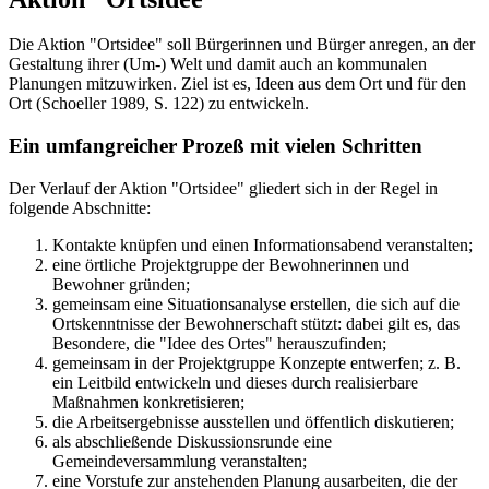
Die Aktion "Ortsidee" soll Bürgerinnen und Bürger anregen, an der
Gestaltung ihrer (Um-) Welt und damit auch an kommunalen
Planungen mitzuwirken. Ziel ist es, Ideen aus dem Ort und für den
Ort (Schoeller 1989, S. 122) zu entwickeln.
Ein umfangreicher Prozeß mit vielen Schritten
Der Verlauf der Aktion "Ortsidee" gliedert sich in der Regel in
folgende Abschnitte:
Kontakte knüpfen und einen Informationsabend veranstalten;
eine örtliche Projektgruppe der Bewohnerinnen und
Bewohner gründen;
gemeinsam eine Situationsanalyse erstellen, die sich auf die
Ortskenntnisse der Bewohnerschaft stützt: dabei gilt es, das
Besondere, die "Idee des Ortes" herauszufinden;
gemeinsam in der Projektgruppe Konzepte entwerfen; z. B.
ein Leitbild entwickeln und dieses durch realisierbare
Maßnahmen konkretisieren;
die Arbeitsergebnisse ausstellen und öffentlich diskutieren;
als abschließende Diskussionsrunde eine
Gemeindeversammlung veranstalten;
eine Vorstufe zur anstehenden Planung ausarbeiten, die der