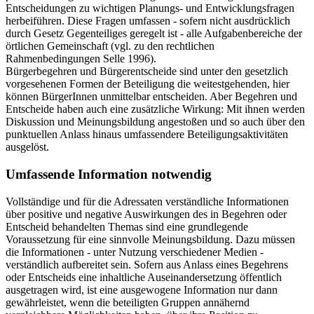
Entscheidungen zu wichtigen Planungs- und Entwicklungsfragen
herbeiführen. Diese Fragen umfassen - sofern nicht ausdrücklich
durch Gesetz Gegenteiliges geregelt ist - alle Aufgabenbereiche der
örtlichen Gemeinschaft (vgl. zu den rechtlichen
Rahmenbedingungen Selle 1996).
Bürgerbegehren und Bürgerentscheide sind unter den gesetzlich
vorgesehenen Formen der Beteiligung die weitestgehenden, hier
können BürgerInnen unmittelbar entscheiden. Aber Begehren und
Entscheide haben auch eine zusätzliche Wirkung: Mit ihnen werden
Diskussion und Meinungsbildung angestoßen und so auch über den
punktuellen Anlass hinaus umfassendere Beteiligungsaktivitäten
ausgelöst.
Umfassende Information notwendig
Vollständige und für die Adressaten verständliche Informationen
über positive und negative Auswirkungen des in Begehren oder
Entscheid behandelten Themas sind eine grundlegende
Voraussetzung für eine sinnvolle Meinungsbildung. Dazu müssen
die Informationen - unter Nutzung verschiedener Medien -
verständlich aufbereitet sein. Sofern aus Anlass eines Begehrens
oder Entscheids eine inhaltliche Auseinandersetzung öffentlich
ausgetragen wird, ist eine ausgewogene Information nur dann
gewährleistet, wenn die beteiligten Gruppen annähernd