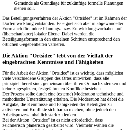
Gemeinde als Grundlage für zukünftige formelle Planungen
dienen soll.
Das Beteiligungsverfahren der Aktion "Ortsidee" ist im Rahmen der
Dorfentwicklung entstanden. Es eignet sich aber in abgewandelter
Form auch für andere Planungs- bzw. Entwicklungsvorhaben auf
(überschaubarer) lokaler Ebene. Dabei werden die
Beteiligungsformen in den einzelnen Schritten entsprechend den
örtlichen Gegebenheiten variieren.
Die Aktion "Ortsidee" lebt von der Vielfalt der
eingebrachten Kenntnisse und Fähigkeiten
Für die Arbeit der Aktion "Ortsidee" ist es wichtig, dass möglichst
viele verschiedene Gruppen des Ortes mitwirken, dass alle
prinzipiell bereit sind, gemeinsam über ihren Ort nachzudenken und
keine zugespitzten, festgefahrenen Konflikte bestehen.
Der Prozess sollte durch eine (externe) Moderation technische und
methodische Unterstützung erhalten. Die Moderation hat dabei die
Aufgabe, die Kenntnisse und Fähigkeiten der Beteiligten zu
aktivieren und Konflikte sichtbar zu machen, ohne jedoch den
Arbeitsprozess inhaltlich stark zu lenken.
Bei der Aktion "Ortsidee" ist es nicht erforderlich, dass
zeichnerisch-planerisch gearbeitet wird. Vielmehr wählen die