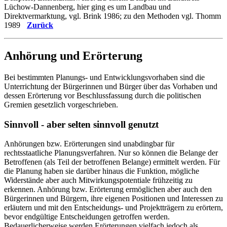
Lüchow-Dannenberg, hier ging es um Landbau und
Direktvermarktung, vgl. Brink 1986; zu den Methoden vgl. Thomm
1989
Zurück
Anhörung und Erörterung
Bei bestimmten Planungs- und Entwicklungsvorhaben sind die
Unterrichtung der Bürgerinnen und Bürger über das Vorhaben und
dessen Erörterung vor Beschlussfassung durch die politischen
Gremien gesetzlich vorgeschrieben.
Sinnvoll - aber selten sinnvoll genutzt
Anhörungen bzw. Erörterungen sind unabdingbar für
rechtsstaatliche Planungsverfahren. Nur so können die Belange der
Betroffenen (als Teil der betroffenen Belange) ermittelt werden. Für
die Planung haben sie darüber hinaus die Funktion, mögliche
Widerstände aber auch Mitwirkungspotentiale frühzeitig zu
erkennen. Anhörung bzw. Erörterung ermöglichen aber auch den
Bürgerinnen und Bürgern, ihre eigenen Positionen und Interessen zu
erläutern und mit den Entscheidungs- und Projektträgern zu erörtern,
bevor endgültige Entscheidungen getroffen werden.
Bedauerlicherweise werden Erörterungen vielfach jedoch als