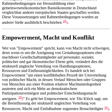
Rahmenbedingungen zur Herausbildung einer
gemeinwesenökonomischen Basisökonomie in Deutschland
vergleichbar anderer europäischen Staaten geschaffen werden.
Diese Voraussetzungen und Rahmenbedingungen wurden an
28
anderer Stelle ausführlich beschrieben
)
.
Empowerment, Macht und Konflikt
Wer von "Empowerment" spricht, kann von Macht nicht schweigen,
denn wenn es um die Aneignung von Gestaltungsoptionen eher
machtloser Gesellschaftsmitglieder auf personaler, sozialer,
politischer und gar ökonomischer Ebene geht, verändert dies die
strukturell ungleiche Verteilung von Handlungsoptionen,
Ressourcen und Einflussmöglichkeiten. Es handelt sich bei
Empowerment "um einen konflikthaften Prozeß der Umverteilung
von politischer Macht, in dessen Verlauf Menschen oder Gruppen
von Menschen aus einer Position relativer Machtunterlegenheit
austreten und sich ein Mehr an demokratischem
Partizipationsvermögen und politischer Entscheidungsmacht
29
aneignen.
)
" Es geht bei Empowerment, wie Tilo Klöck sagt, um
die Beeinflussung der strukturell ungleichen Verteilung von
30
Ressourcen, Macht und Einfußnahme zugunsten Benachteiligter
)
.