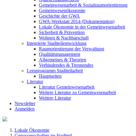
Gemeinwesenarbeit & Sozialraumorientierung
Gemeinwesenökonomie
Geschichte der GWA
GWA-Werkstatt 2014 (Dokumentation)
Lokale Ökonomie in der Gemeinwesenarbeit
Sicherheit & Prävention
Wohnen & Nachbarschaft
Integrierte Stadtteilentwicklung
Raumorientierung der Verwaltung
Qualitätsmanagement
Allgemeines & Theorien
Verbindendes & Trennendes
Lernprogramm Stadtteilarbeit
Hauptseiten
Literatur
Literatur Gemeinwesenarbeit
Weitere Literatur zu Gemeinwesenarbeit
Weitere Literatur
Newsletter
Anmelden
Lokale Ökonomie
Genossenschaften im Stadtteil