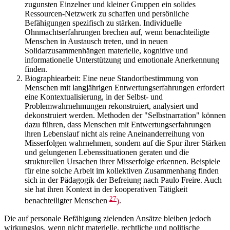
zugunsten Einzelner und kleiner Gruppen ein solides
Ressourcen-Netzwerk zu schaffen und persönliche
Befähigungen spezifisch zu stärken. Individuelle
Ohnmachtserfahrungen brechen auf, wenn benachteiligte
Menschen in Austausch treten, und in neuen
Solidarzusammenhängen materielle, kognitive und
informationelle Unterstützung und emotionale Anerkennung
finden.
Biographiearbeit: Eine neue Standortbestimmung von
Menschen mit langjährigen Entwertungserfahrungen erfordert
eine Kontextualisierung, in der Selbst- und
Problemwahrnehmungen rekonstruiert, analysiert und
dekonstruiert werden. Methoden der "Selbstnarration" können
dazu führen, dass Menschen mit Entwertungserfahrungen
ihren Lebenslauf nicht als reine Aneinanderreihung von
Misserfolgen wahrnehmen, sondern auf die Spur ihrer Stärken
und gelungenen Lebenssituationen geraten und die
strukturellen Ursachen ihrer Misserfolge erkennen. Beispiele
für eine solche Arbeit im kollektiven Zusammenhang finden
sich in der Pädagogik der Befreiung nach Paulo Freire. Auch
sie hat ihren Kontext in der kooperativen Tätigkeit
27
benachteiligter Menschen
)
.
Die auf personale Befähigung zielenden Ansätze bleiben jedoch
wirkungslos, wenn nicht materielle, rechtliche und politische