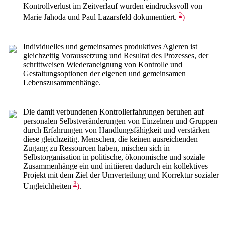
Kontrollverlust im Zeitverlauf wurden eindrucksvoll von
2
Marie Jahoda und Paul Lazarsfeld dokumentiert.
)
Individuelles und gemeinsames produktives Agieren ist
gleichzeitig Voraussetzung und Resultat des Prozesses, der
schrittweisen Wiederaneignung von Kontrolle und
Gestaltungsoptionen der eigenen und gemeinsamen
Lebenszusammenhänge.
Die damit verbundenen Kontrollerfahrungen beruhen auf
personalen Selbstveränderungen von Einzelnen und Gruppen
durch Erfahrungen von Handlungsfähigkeit und verstärken
diese gleichzeitig. Menschen, die keinen ausreichenden
Zugang zu Ressourcen haben, mischen sich in
Selbstorganisation in politische, ökonomische und soziale
Zusammenhänge ein und initiieren dadurch ein kollektives
Projekt mit dem Ziel der Umverteilung und Korrektur sozialer
3
Ungleichheiten
)
.