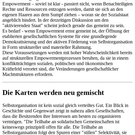
Empowerment – soviel ist klar - passiert nicht, wenn Benachteiligten
Rechte und Ressourcen entzogen werden, damit sie sich an den
eigenen Haaren aus dem Sumpf ziehen – woran sie der Sozialstaat
angeblich hindert. In der derzeitigen Diskussion um den
"aktivierenden Staat" scheint jedoch gerade das gemeint zu sein.
Es bedarf - wenn Empowerment ernst gemeint ist, der Öffnung der
etablierten gesellschaftlichen Systeme für eine grundlegende
Demokratisierung und der aktiven Förderung von Selbstorganisation
in Form struktureller und materieller Rahmung.
Diese Voraussetzungen werden mit hoher Wahrscheinlichkeit bereits
auf strukturellen Empowermentprozessen beruhen, da sie in einem
konfliktträchtigen sozialen, politischen und ökonomischen
Kräftefeld verortet sind, die Veränderungen gesellschaftlicher
Machtstrukturen erfordern.
Die Karten werden neu gemischt
Selbstorganisation ist kein sozial gleich verteiltes Gut. Ein Blick in
Geschichte und Gegenwart zeigt in nahezu allen Gesellschaften,
dass die Besitzenden ihre Interessen am besten zu organisieren
vermögen. "Die Teilhabe an solidarischen Gemeinschaften ist
keineswegs prinzipiell offen für alle. Die Teilhabe an
Selbstorganisation folgt den Spuren einer "stillen" Selektivität, sie