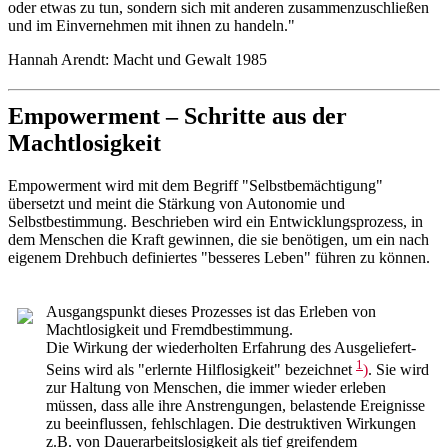
oder etwas zu tun, sondern sich mit anderen zusammenzuschließen
und im Einvernehmen mit ihnen zu handeln."
Hannah Arendt: Macht und Gewalt 1985
Empowerment – Schritte aus der
Machtlosigkeit
Empowerment wird mit dem Begriff "Selbstbemächtigung"
übersetzt und meint die Stärkung von Autonomie und
Selbstbestimmung. Beschrieben wird ein Entwicklungsprozess, in
dem Menschen die Kraft gewinnen, die sie benötigen, um ein nach
eigenem Drehbuch definiertes "besseres Leben" führen zu können.
Ausgangspunkt dieses Prozesses ist das Erleben von
Machtlosigkeit und Fremdbestimmung.
Die Wirkung der wiederholten Erfahrung des Ausgeliefert-
1
Seins wird als "erlernte Hilflosigkeit" bezeichnet
)
. Sie wird
zur Haltung von Menschen, die immer wieder erleben
müssen, dass alle ihre Anstrengungen, belastende Ereignisse
zu beeinflussen, fehlschlagen. Die destruktiven Wirkungen
z.B. von Dauerarbeitslosigkeit als tief greifendem