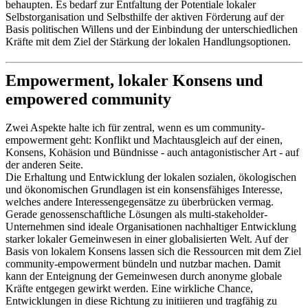
behaupten. Es bedarf zur Entfaltung der Potentiale lokaler
Selbstorganisation und Selbsthilfe der aktiven Förderung auf der
Basis politischen Willens und der Einbindung der unterschiedlichen
Kräfte mit dem Ziel der Stärkung der lokalen Handlungsoptionen.
Empowerment, lokaler Konsens und
empowered community
Zwei Aspekte halte ich für zentral, wenn es um community-
empowerment geht: Konflikt und Machtausgleich auf der einen,
Konsens, Kohäsion und Bündnisse - auch antagonistischer Art - auf
der anderen Seite.
Die Erhaltung und Entwicklung der lokalen sozialen, ökologischen
und ökonomischen Grundlagen ist ein konsensfähiges Interesse,
welches andere Interessengegensätze zu überbrücken vermag.
Gerade genossenschaftliche Lösungen als multi-stakeholder-
Unternehmen sind ideale Organisationen nachhaltiger Entwicklung
starker lokaler Gemeinwesen in einer globalisierten Welt. Auf der
Basis von lokalem Konsens lassen sich die Ressourcen mit dem Ziel
community-empowerment bündeln und nutzbar machen. Damit
kann der Enteignung der Gemeinwesen durch anonyme globale
Kräfte entgegen gewirkt werden. Eine wirkliche Chance,
Entwicklungen in diese Richtung zu initiieren und tragfähig zu