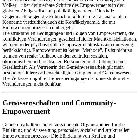
Völker – über definierbare Schritte des Empowerments in der
globalen Zivilgesellschaft politikfähig werden. Die zivile
Gegenmacht gegen die Entmachtung durch die transnationalen
Konzerne verdeutlicht auch die Konfliktdynamik, die mit
Empowermentprozessen einhergeht.
Die strukturellen Bedingungen und Folgen von Empowerment, die
konfliktiven Veränderungen gesellschaftlicher Machtkonstellationen,
werden in der psychosozialen Empowermentdiskussion nur wenig
berücksichtigt. Empowerment ist keine "Methode". Es ist nicht zu
trennen von realer Teilhabe an den zentralen sozialen,
ökonomischen und politischen Ressourcen und Optionen einer
Gesellschaft. Als Vertreterin der Gemeinwesenarbeit gilt mein
besonderes Interesse benachteiligten Gruppen und Gemeinwesen.
Die Verbesserung ihrer Lebensbedingungen ist ohne strukturelle
Veränderungen nicht denkbar.
Genossenschaften und Community-
Empowerment
Genossenschaften sind geradezu ideale Organisationen für die
Einleitung und Ausweitung personaler, sozialer und struktureller
Empowermentprozesse. Die Bündelung von Kräften und