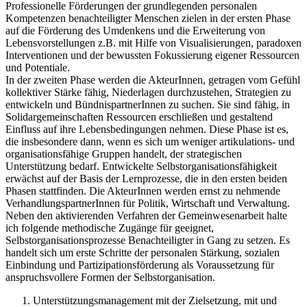
Professionelle Förderungen der grundlegenden personalen
Kompetenzen benachteiligter Menschen zielen in der ersten Phase
auf die Förderung des Umdenkens und die Erweiterung von
Lebensvorstellungen z.B. mit Hilfe von Visualisierungen, paradoxen
Interventionen und der bewussten Fokussierung eigener Ressourcen
und Potentiale.
In der zweiten Phase werden die AkteurInnen, getragen vom Gefühl
kollektiver Stärke fähig, Niederlagen durchzustehen, Strategien zu
entwickeln und BündnispartnerInnen zu suchen. Sie sind fähig, in
Solidargemeinschaften Ressourcen erschließen und gestaltend
Einfluss auf ihre Lebensbedingungen nehmen. Diese Phase ist es,
die insbesondere dann, wenn es sich um weniger artikulations- und
organisationsfähige Gruppen handelt, der strategischen
Unterstützung bedarf. Entwickelte Selbstorganisationsfähigkeit
erwächst auf der Basis der Lernprozesse, die in den ersten beiden
Phasen stattfinden. Die AkteurInnen werden ernst zu nehmende
VerhandlungspartnerInnen für Politik, Wirtschaft und Verwaltung.
Neben den aktivierenden Verfahren der Gemeinwesenarbeit halte
ich folgende methodische Zugänge für geeignet,
Selbstorganisationsprozesse Benachteiligter in Gang zu setzen. Es
handelt sich um erste Schritte der personalen Stärkung, sozialen
Einbindung und Partizipationsförderung als Voraussetzung für
anspruchsvollere Formen der Selbstorganisation.
Unterstützungsmanagement mit der Zielsetzung, mit und