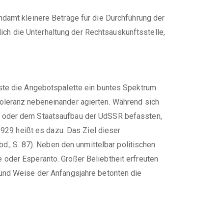
damt kleinere Beträge für die Durchführung der
lich die Unterhaltung der Rechtsauskunftsstelle,
ste die Angebotspalette ein buntes Spektrum
oleranz nebeneinander agierten. Während sich
t oder dem Staatsaufbau der UdSSR befassten,
1929 heißt es dazu: Das Ziel dieser
d., S. 87). Neben den unmittelbar politischen
oder Esperanto. Großer Beliebtheit erfreuten
und Weise der Anfangsjahre betonten die