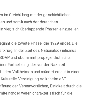
n im Gleichklang mit der geschichtlichen
mes und somit auch der deutschen
 vier, sich überlappende Phasen einzuteilen.
eginnt die zweite Phase, die 1929 endet. Die
ltkrieg. In der Zeit des Nationalsozialismus
 NSDAP und übernimmt propagandistische,
er Fortsetzung, der vor der Nazizeit
fil des Volkheimes und mündet erneut in einer
lturelle Vereinigung Volksheim e.V.".
nung der Verantwortlichen, Einigkeit durch die
iteinander waren charakteristisch für die