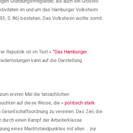
igen Gründungsmitglieder, als auch ein Großteil
Aktivitäten im und um das Hamburger Volksheim
1993, S. 86) bestehen. Das Volksheim wollte somit
er Republik ist im Text
»
"Das Hamburger
Wiederholungen kann auf die Darstellung
zum ersten Mal die tatsächlichen
rsuchten auf diese Weise, die
»
politisch stark
Gesellschaftsordnung zu vereinen. Das Ziel, die
ur durch einen Kampf der Arbeiterklasse
ung eines Machtstandpunktes mit allen ... zur