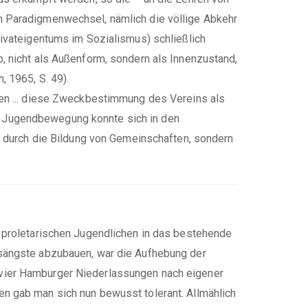
n Paradigmenwechsel, nämlich die völlige Abkehr
rivateigentums im Sozialismus) schließlich
, nicht als Außenform, sondern als Innenzustand,
 1965, S. 49).
ren ... diese Zweckbestimmung des Vereins als
die Jugendbewegung konnte sich in den
t durch die Bildung von Gemeinschaften, sondern
 proletarischen Jugendlichen in das bestehende
gsängste abzubauen, war die Aufhebung der
vier Hamburger Niederlassungen nach eigener
n gab man sich nun bewusst tolerant. Allmählich