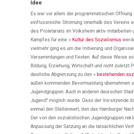
Idee
Es war vor allem der programmatischen Öffnung 
einflussreiche Strömung innerhalb des Vereins en
des Proletariats im Volksheim aktiv mitarbeiten
Kampfes für eine
»
Kultur des Sozialismus
werden
vielmehr ging es um die Initiierung und Organis
Versammlungen und Festen. Auf diese Weise sollt
Bildung, Erziehung, Wirtschaft und nicht zuletz
deutliche Abgrenzung zu den
»
bestehenden sozi
außen kommenden Bevormundung übernahmen sie 
Jugendgruppen. Auch in anderen deutschen Städt
Jugend" möglich wurde. Dass der Vorsitzende di
einmal den Stellenwert, den das Hamburger Nachb
Der von den sozialistischen Jugendgruppen reklam
Anpassung der Satzung an die tatsächlichen Ver