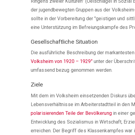
Ringens zweier Kulturen" (Oelschlägel in Sozial 
der jugendbewegten Gruppen aus der Volksheim-A
sollte in der Vorbereitung der "geistigen und si
eine Unterstützung im Befreiungskampfe des Prol
Gesellschaftliche Situation
Die ausführliche Beschreibung der markantesten 
Volksheim von 1920 – 1929"
unter der Überschri
umfassend bezug genommen werden.
Ziele
Mit dem im Volksheim einsetzenden Diskurs über 
Lebensverhältnisse im Arbeiterstadtteil in den M
polarisierenden Teile der Bevölkerung
in einer g
Entwicklung des Sozialismus in Wirtschaft, Erzie
erreichen. Der Begriff des Klassenkampfes war i