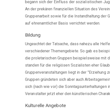
begann sich der Einfluss der sozialistischen Ju
An der prekären finanziellen Situation des Vere
Gruppenarbeit sowie für die Instandhaltung der G
auf ehrenamtlicher Basis verrichtet werden.
Bildung
Ungeachtet der Tatsache, dass nahezu alle Helf
verschiedener Themengebiete. So gab es beispie
die proletarischen Gruppen beispielsweise mit
standen für die religiösen Sozialisten eher Glau
Gruppenveranstaltungen liegt in der "Erziehung z
Gruppen gründeten sich aber auch Arbeitsgemein
sich (nach wie vor) die Sonntagsunterhaltungen
Veranstalter jetzt eher den künstlerischen Char
Kulturelle Angebote