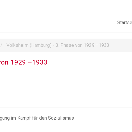
Hauptna
Startse
Volksheim (Hamburg) - 3. Phase von 1929 –1933
 von 1929 –1933
nigung im Kampf für den Sozialismus