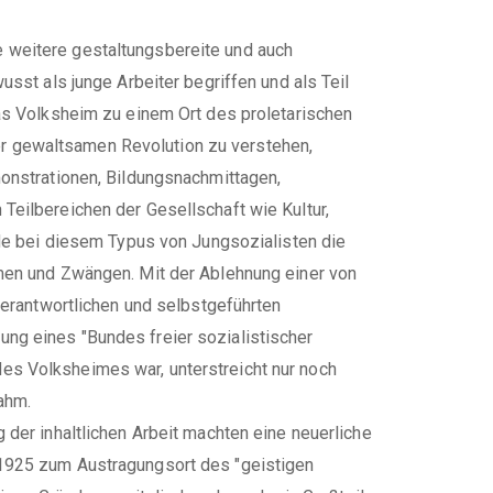
 weitere gestaltungsbereite und auch
sst als junge Arbeiter begriffen und als Teil
as Volksheim zu einem Ort des proletarischen
ner gewaltsamen Revolution zu verstehen,
monstrationen, Bildungsnachmittagen,
Teilbereichen der Gesellschaft wie Kultur,
ade bei diesem Typus von Jungsozialisten die
men und Zwängen. Mit der Ablehnung einer von
rantwortlichen und selbstgeführten
ng eines "Bundes freier sozialistischer
es Volksheimes war, unterstreicht nur noch
ahm.
der inhaltlichen Arbeit machten eine neuerliche
 1925 zum Austragungsort des "geistigen