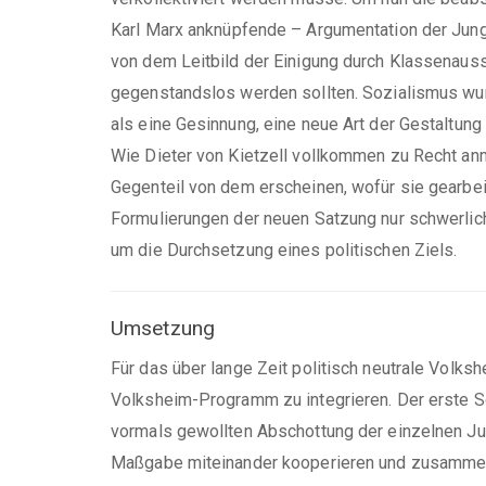
Karl Marx anknüpfende – Argumentation der Jung
von dem Leitbild der Einigung durch Klassenauss
gegenstandslos werden sollten. Sozialismus wurd
als eine Gesinnung, eine neue Art der Gestaltun
Wie Dieter von Kietzell vollkommen zu Recht an
Gegenteil von dem erscheinen, wofür sie gearbeit
Formulierungen der neuen Satzung nur schwerlich
um die Durchsetzung eines politischen Ziels.
Umsetzung
Für das über lange Zeit politisch neutrale Volk
Volksheim-Programm zu integrieren. Der erste S
vormals gewollten Abschottung der einzelnen J
Maßgabe miteinander kooperieren und zusammenar