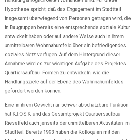
Handlungsmöglichkeiten vorhanden sind. Für diese
Hypothese spricht, daß das Engagement im Stadtteil
insgesamt überwiegend von Personen getragen wird, die
in Baugruppen bereits eine entsprechende soziale Kultur
entwickelt haben oder auf andere Weise auch in ihrem
unmittelbaren Wohnnahumfeld über ein befriedigendes
soziales Netz verfügen. Auf dem Hintergrund dieser
Annahme wird es zur wichtigen Aufgabe des Projektes
Quartiersaufbau, Formen zu entwickeln, wie die
Handlungsziele auf der Ebene des Wohnnahumfeldes
gefördert werden können.
Eine in ihrem Gewicht nur schwer abschätzbare Funktion
hat K.I.O.S.K. und das Gesamtprojekt Quartiersaufbau
Rieselfeld auch jenseits der unmittelbaren Aktivitäten im
Stadtteil. Bereits 1993 haben die Kolloquien mit den