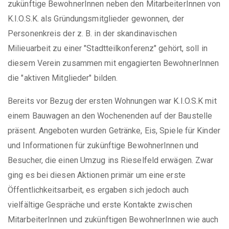
zukünftige BewohnerInnen neben den MitarbeiterInnen von
K.I.O.S.K. als Gründungsmitglieder gewonnen, der
Personenkreis der z. B. in der skandinavischen
Milieuarbeit zu einer "Stadtteilkonferenz" gehört, soll in
diesem Verein zusammen mit engagierten BewohnerInnen
die "aktiven Mitglieder" bilden.
Bereits vor Bezug der ersten Wohnungen war K.I.O.S.K mit
einem Bauwagen an den Wochenenden auf der Baustelle
präsent. Angeboten wurden Getränke, Eis, Spiele für Kinder
und Informationen für zukünftige BewohnerInnen und
Besucher, die einen Umzug ins Rieselfeld erwägen. Zwar
ging es bei diesen Aktionen primär um eine erste
Öffentlichkeitsarbeit, es ergaben sich jedoch auch
vielfältige Gespräche und erste Kontakte zwischen
MitarbeiterInnen und zukünftigen BewohnerInnen wie auch