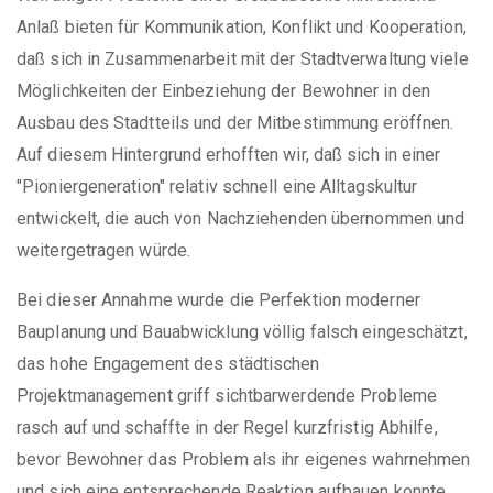
Anlaß bieten für Kommunikation, Konflikt und Kooperation,
daß sich in Zusammenarbeit mit der Stadtverwaltung viele
Möglichkeiten der Einbeziehung der Bewohner in den
Ausbau des Stadtteils und der Mitbestimmung eröffnen.
Auf diesem Hintergrund erhofften wir, daß sich in einer
"Pioniergeneration" relativ schnell eine Alltagskultur
entwickelt, die auch von Nachziehenden übernommen und
weitergetragen würde.
Bei dieser Annahme wurde die Perfektion moderner
Bauplanung und Bauabwicklung völlig falsch eingeschätzt,
das hohe Engagement des städtischen
Projektmanagement griff sichtbarwerdende Probleme
rasch auf und schaffte in der Regel kurzfristig Abhilfe,
bevor Bewohner das Problem als ihr eigenes wahrnehmen
und sich eine entsprechende Reaktion aufbauen konnte.