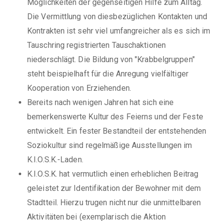
Möglichkeiten der gegenseitigen Hilfe zum Alltag.
Die Vermittlung von diesbezüglichen Kontakten und
Kontrakten ist sehr viel umfangreicher als es sich im
Tauschring registrierten Tauschaktionen
niederschlägt. Die Bildung von "Krabbelgruppen"
steht beispielhaft für die Anregung vielfältiger
Kooperation von Erziehenden.
Bereits nach wenigen Jahren hat sich eine
bemerkenswerte Kultur des Feierns und der Feste
entwickelt. Ein fester Bestandteil der entstehenden
Soziokultur sind regelmäßige Ausstellungen im
K.I.O.S.K.-Laden.
K.I.O.S.K. hat vermutlich einen erheblichen Beitrag
geleistet zur Identifikation der Bewohner mit dem
Stadtteil. Hierzu trugen nicht nur die unmittelbaren
Aktivitäten bei (exemplarisch die Aktion