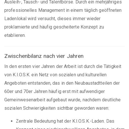
Ausleih-, Tausch- und Talentbörse. Durch ein mehrjähriges
professionelles Management in einem täglich geöffneten
Ladenlokal wird versucht, dieses immer wieder
proklamierte und häufig gescheiterte Konzept zu
etablieren.
Zwischenbilanz nach vier Jahren
In den ersten vier Jahren der Arbeit ist durch die Tätigkeit
von K.I.O.S.K. ein Netz von sozialen und kulturellen
Angeboten entstanden, das in den Neubaustadtteilen der
60er und 70er Jahren häufig erst mit aufwendiger
Gemeinwesenarbeit aufgebaut wurde, nachdem deutliche
sozialen Schwierigkeiten sichtbar geworden waren:
Zentrale Bedeutung hat der K.I.O.S.K.-Laden. Das