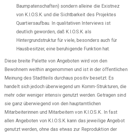
Baumpatenschaften) sondern alleine die Existnez
von K.I.O.S.K. und die Sichtbarkeit des Projektes
Quartiersaufbau. In qualitativen Interviews ist
deutlich geworden, daß K.I.O.S.K. als
Hintergrundstruktur für viele, besonders auch für
Hausbesitzer, eine beruhigende Funktion hat.
Diese breite Palette von Angeboten wird von den
Bewohnern weithin angenommen und ist in der öffentlichen
Meinung des Stadtteils durchaus positiv besetzt. Es
handelt sich jedoch überwiegend um Komm-Strukturen, die
mehr oder weniger intensiv genutzt werden. Getragen sind
sie ganz überwiegend von den hauptamtlichen
Mitarbeiterinnen und Mitarbeitern von K.I.O.S.K.. In fast
allen Angeboten von K.I.O.S.K. kann das jeweilige Angebot
genutzt werden, ohne das etwas zur Reproduktion der