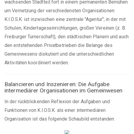
wachsenden Stadtteil fort in einem permanenten Bemühen
um Vernetzung der verschiedensten Organisationen:
K.I.O.S.K. ist inzwischen eine zentrale "Agentur", in der mit
Schulen, Kindertageseinrichtungen, großen Vereinen (z. B.
Freiburger Turnerschaft), den städtischen Planern und auch
den entstehenden Privatbetrieben die Belange des
Gemeinwesens diskutiert und die unterschiedlichen
Aktivitäten koordiniert werden.
Balancieren und Inszenieren: Die Aufgabe
intermediärer Organisationen im Gemeinwesen
In der rückblickenden Reflexion der Aufgaben und
Funktionen von K.I.O.S.K. als einer intermediären
Organisation ist das folgende Schaubild entstanden: