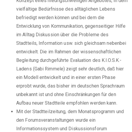
Konzept eines niedrigschwelligen Angebotes, in dem
vielfältige Bedürfnisse des alltäglichen Lebens
befriedigt werden können und bei dem die
Entwicklung von Kommunikation, gegenseitiger Hilfe
im Alltag Diskussion über die Probleme des
Stadtteils, Information usw. sich gleichsam nebenbei
entwickelt. Die im Rahmen der wissenschaftlichen
Begleitung durchgeführte Evaluation des K.I.O.S.K.-
Ladens (Gabi Rimmele) zeigt sehr deutlich, daß hier
ein Modell entwickelt und in einer ersten Phase
erprobt wurde, das bisher im deutschen Sprachraum
unbekannt ist und ohne Einschränkungen für den
Aufbau neuer Stadtteile empfohlen werden kann.
Mit der Stadtteilzeitung, dem Monatsprogramm und
den Forumsveranstaltungen wurde ein
Informationssystem und Diskussionsforum