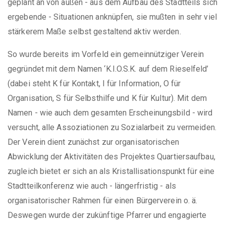
geplant an von außen - aus dem Aufbau des Stadtteils sich
ergebende - Situationen anknüpfen, sie mußten in sehr viel
stärkerem Maße selbst gestaltend aktiv werden.
So wurde bereits im Vorfeld ein gemeinnütziger Verein
gegründet mit dem Namen ‘K.I.O.S.K. auf dem Rieselfeld’
(dabei steht K für Kontakt, I für Information, O für
Organisation, S für Selbsthilfe und K für Kultur). Mit dem
Namen - wie auch dem gesamten Erscheinungsbild - wird
versucht, alle Assoziationen zu Sozialarbeit zu vermeiden.
Der Verein dient zunächst zur organisatorischen
Abwicklung der Aktivitäten des Projektes Quartiersaufbau,
zugleich bietet er sich an als Kristallisationspunkt für eine
Stadtteilkonferenz wie auch - längerfristig - als
organisatorischer Rahmen für einen Bürgerverein o. ä.
Deswegen wurde der zukünftige Pfarrer und engagierte