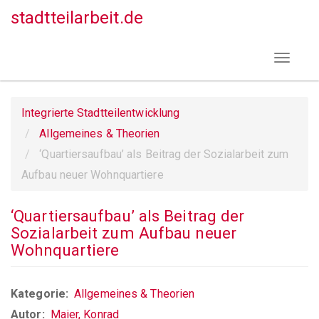
Direkt
stadtteilarbeit.de
zum
Inhalt
Toggle
navigat
Integrierte Stadtteilentwicklung
Allgemeines & Theorien
‘Quartiersaufbau’ als Beitrag der Sozialarbeit zum
Aufbau neuer Wohnquartiere
‘Quartiersaufbau’ als Beitrag der
Sozialarbeit zum Aufbau neuer
Wohnquartiere
Kategorie
Allgemeines & Theorien
Autor
Maier, Konrad