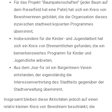
Für das Projekt "Baumpatenschaften" (jeder Baum auf
dem Rieselfeld hat eine Patin) hat sich ein Kreis von
Bewohnerinnen gebildet, die die Organisation dieses
inzwischen stadtweit kopierten Programmes
übernimmt;
Insbesondere für die Kinder- und Jugendarbeit hat
sich ein Kreis von Ehrenamtlichen gefunden, die ein
bemerkenswertes Programm für Kinder und
Jugendliche anbieten;
Aus dem Jour-fix ist ein BürgerInnen-Verein
entstanden, der eigenständig die
Interessenvertretung des Stadtteils gegenüber der
Stadtverwaltung übernimmt;
Insgesamt bleiben diese Aktivitäten jedoch auf einen
relativ kleinen Kreis von Bewohnern beschränkt, die