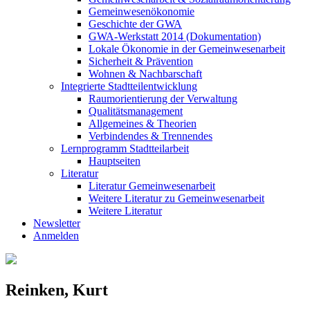
Gemeinwesenökonomie
Geschichte der GWA
GWA-Werkstatt 2014 (Dokumentation)
Lokale Ökonomie in der Gemeinwesenarbeit
Sicherheit & Prävention
Wohnen & Nachbarschaft
Integrierte Stadtteilentwicklung
Raumorientierung der Verwaltung
Qualitätsmanagement
Allgemeines & Theorien
Verbindendes & Trennendes
Lernprogramm Stadtteilarbeit
Hauptseiten
Literatur
Literatur Gemeinwesenarbeit
Weitere Literatur zu Gemeinwesenarbeit
Weitere Literatur
Newsletter
Anmelden
Reinken, Kurt