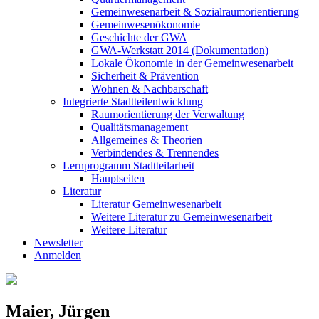
Gemeinwesenarbeit & Sozialraumorientierung
Gemeinwesenökonomie
Geschichte der GWA
GWA-Werkstatt 2014 (Dokumentation)
Lokale Ökonomie in der Gemeinwesenarbeit
Sicherheit & Prävention
Wohnen & Nachbarschaft
Integrierte Stadtteilentwicklung
Raumorientierung der Verwaltung
Qualitätsmanagement
Allgemeines & Theorien
Verbindendes & Trennendes
Lernprogramm Stadtteilarbeit
Hauptseiten
Literatur
Literatur Gemeinwesenarbeit
Weitere Literatur zu Gemeinwesenarbeit
Weitere Literatur
Newsletter
Anmelden
Maier, Jürgen