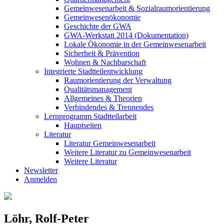
Gemeinwesenarbeit & Sozialraumorientierung
Gemeinwesenökonomie
Geschichte der GWA
GWA-Werkstatt 2014 (Dokumentation)
Lokale Ökonomie in der Gemeinwesenarbeit
Sicherheit & Prävention
Wohnen & Nachbarschaft
Integrierte Stadtteilentwicklung
Raumorientierung der Verwaltung
Qualitätsmanagement
Allgemeines & Theorien
Verbindendes & Trennendes
Lernprogramm Stadtteilarbeit
Hauptseiten
Literatur
Literatur Gemeinwesenarbeit
Weitere Literatur zu Gemeinwesenarbeit
Weitere Literatur
Newsletter
Anmelden
Löhr, Rolf-Peter