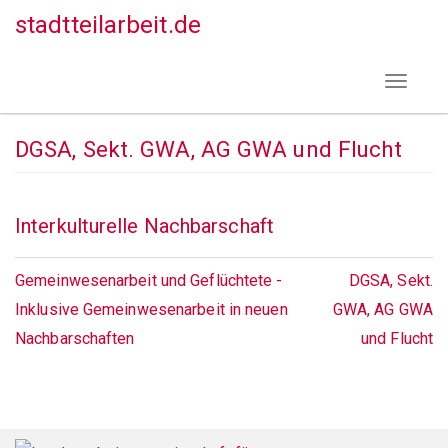
Direkt
stadtteilarbeit.de
zum
Inhalt
Toggle
navigat
DGSA, Sekt. GWA, AG GWA und Flucht
Interkulturelle Nachbarschaft
Gemeinwesenarbeit und Geflüchtete -
DGSA, Sekt.
Inklusive Gemeinwesenarbeit in neuen
GWA, AG GWA
Nachbarschaften
und Flucht