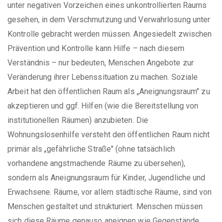
unter negativen Vorzeichen eines unkontrollierten Raums
gesehen, in dem Verschmutzung und Verwahrlosung unter
Kontrolle gebracht werden müssen. Angesiedelt zwischen
Prävention und Kontrolle kann Hilfe – nach diesem
Verständnis – nur bedeuten, Menschen Angebote zur
Veränderung ihrer Lebenssituation zu machen. Soziale
Arbeit hat den öffentlichen Raum als „Aneignungsraum" zu
akzeptieren und ggf. Hilfen (wie die Bereitstellung von
institutionellen Räumen) anzubieten. Die
Wohnungslosenhilfe versteht den öffentlichen Raum nicht
primär als „gefährliche Straße" (ohne tatsächlich
vorhandene angstmachende Räume zu übersehen),
sondern als Aneignungsraum für Kinder, Jugendliche und
Erwachsene. Räume, vor allem städtische Räume, sind von
Menschen gestaltet und strukturiert. Menschen müssen
sich diese Räume genauso aneignen wie Gegenstände