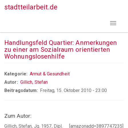
Direkt
stadtteilarbeit.de
zum
Inhalt
Toggle
navigat
Handlungsfeld Quartier: Anmerkungen
zu einer am Sozialraum orientierten
Wohnungslosenhilfe
Kategorie
Armut & Gesundheit
Autor
Gillich, Stefan
Beitragsdatum
Freitag, 15. Oktober 2010 - 23:00
Zum Autor:
Gillich, Stefan, Jg. 1957, Dipl.
[amazonadd=3897747235]