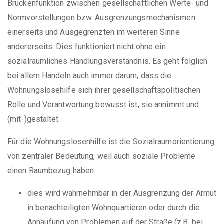
Brückenfunktion zwischen gesellschaftlichen Werte- und
Normvorstellungen bzw. Ausgrenzungsmechanismen
einerseits und Ausgegrenzten im weiteren Sinne
andererseits. Dies funktioniert nicht ohne ein
sozialräumliches Handlungsverständnis. Es geht folglich
bei allem Handeln auch immer darum, dass die
Wohnungslosehilfe sich ihrer gesellschaftspolitischen
Rolle und Verantwortung bewusst ist, sie annimmt und
(mit-)gestaltet.
Für die Wohnungslosenhilfe ist die Sozialraumorientierung
von zentraler Bedeutung, weil auch soziale Probleme
einen Raumbezug haben:
dies wird wahrnehmbar in der Ausgrenzung der Armut
in benachteiligten Wohnquartieren oder durch die
Anhäufung von Problemen auf der Straße (z.B. bei