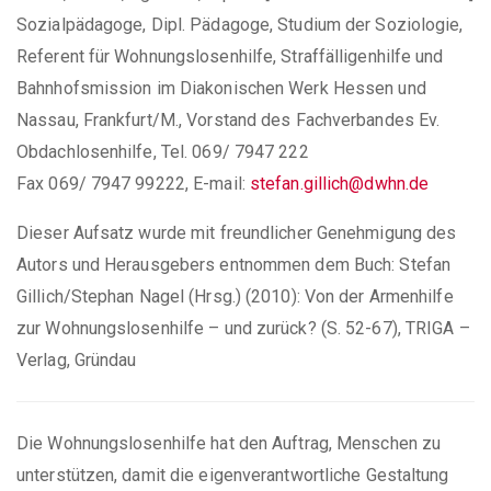
Sozialpädagoge, Dipl. Pädagoge, Studium der Soziologie,
Referent für Wohnungslosenhilfe, Straffälligenhilfe und
Bahnhofsmission im Diakonischen Werk Hessen und
Nassau, Frankfurt/M., Vorstand des Fachverbandes Ev.
Obdachlosenhilfe, Tel. 069/ 7947 222
Fax 069/ 7947 99222, E-mail:
stefan.gillich@dwhn.de
Dieser Aufsatz wurde mit freundlicher Genehmigung des
Autors und Herausgebers entnommen dem Buch: Stefan
Gillich/Stephan Nagel (Hrsg.) (2010): Von der Armenhilfe
zur Wohnungslosenhilfe – und zurück? (S. 52-67), TRIGA –
Verlag, Gründau
Die Wohnungslosenhilfe hat den Auftrag, Menschen zu
unterstützen, damit die eigenverantwortliche Gestaltung