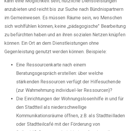
kann eine Möglichkeit sein, nützliche Dienstleistungen
anzubieten und reicht bis zur Suche nach Bündnispartnern
im Gemeinwesen. Es müssen Räume sein, wo Menschen
sich wohlfühlen können, keine „pädagogische" Bearbeitung
zu befürchten haben und an ihren sozialen Netzen knüpfen
können. Ein Ort an dem Dienstleistungen ohne
Gegenleistung genutzt werden können. Beispiele:
Eine Ressourcenkarte nach einem
Beratungsgespräch erstellen: über welche
stärkenden Ressourcen verfügt der Hilfesuchende
(zur Wahrnehmung individuel-ler Ressourcen)?
Die Einrichtungen der Wohnungslosenhilfe in und für
den Stadtteil als niederschwellige
Kommunikationsräume öffnen, z.B. als Stadtteilladen
oder Stadtteilcafé mit der Förderung von