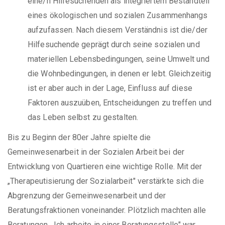
eine/n Hilfesuchenden als integriertem Bestandteil
eines ökologischen und sozialen Zusammenhangs
aufzufassen. Nach diesem Verständnis ist die/der
Hilfesuchende geprägt durch seine sozialen und
materiellen Lebensbedingungen, seine Umwelt und
die Wohnbedingungen, in denen er lebt. Gleichzeitig
ist er aber auch in der Lage, Einfluss auf diese
Faktoren auszuüben, Entscheidungen zu treffen und
das Leben selbst zu gestalten.
Bis zu Beginn der 80er Jahre spielte die
Gemeinwesenarbeit in der Sozialen Arbeit bei der
Entwicklung von Quartieren eine wichtige Rolle. Mit der
„Therapeutisierung der Sozialarbeit" verstärkte sich die
Abgrenzung der Gemeinwesenarbeit und der
Beratungsfraktionen voneinander. Plötzlich machten alle
Beratungen. „Ich arbeite in einer Beratungsstelle" war