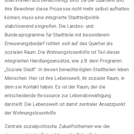
diskriminiert und benachteiligt sind. Da die Quartiere und
ihre Bewohner diese Prozesse nicht mehr selbst aufhalten
können, muss eine integrierte Stadtteilpolitik
stabilisierend eingreifen. Die Landes- und
Bundesprogramme für Stadtteile mit besonderem
Erneuerungsbedarf richten sich auf das Quartier als
sozialen Raum. Die Wohnungslosenhilfe ist Teil dieser
integrierten Handlungsansätze, wie z.B. dem Programm
„Soziale Stadt". In diesen benachteiligten Stadtteilen leben
Menschen. Hier ist ihre Lebenswelt, ihr sozialer Raum, in
dem sie Kontakt haben. Es ist der Raum, der die
entscheidende Ressource zur Lebensbewältigung
darstellt. Die Lebenswelt ist damit zentraler Ansatzpunkt
der Wohnungslosenhilfe.
Zentrale sozialpolitische Zukunftsthemen wie die